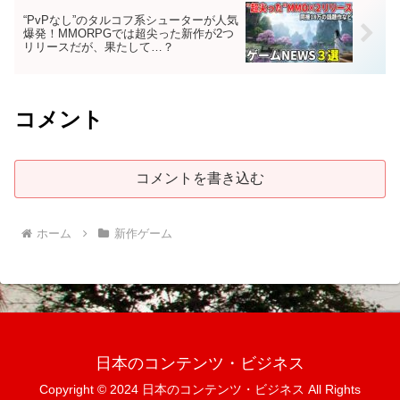
“PvPなし”のタルコフ系シューターが人気
爆発！MMORPGでは超尖った新作が2つ
リリースだが、果たして…？
コメント
コメントを書き込む
ホーム
新作ゲーム
日本のコンテンツ・ビジネス
Copyright © 2024 日本のコンテンツ・ビジネス All Rights