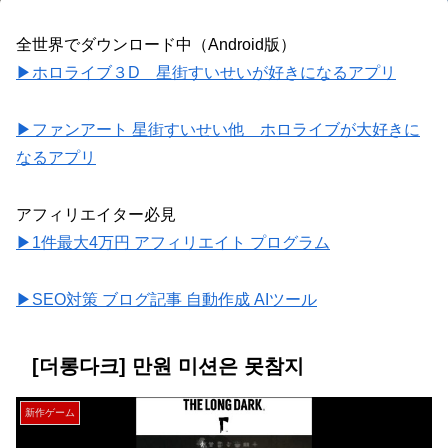
全世界でダウンロード中（Android版）
▶ホロライブ３D 星街すいせいが好きになるアプリ
▶ファンアート 星街すいせい他 ホロライブが大好きに
なるアプリ
アフィリエイター必見
▶1件最大4万円 アフィリエイト プログラム
▶SEO対策 ブログ記事 自動作成 AIツール
[더롱다크] 만원 미션은 못참지
新作ゲーム