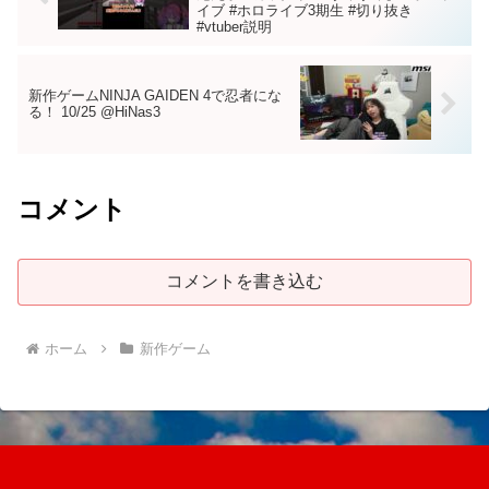
イブ #ホロライブ3期生 #切り抜き
#vtuber説明
新作ゲームNINJA GAIDEN 4で忍者にな
る！ 10/25 @HiNas3
コメント
コメントを書き込む
ホーム
新作ゲーム