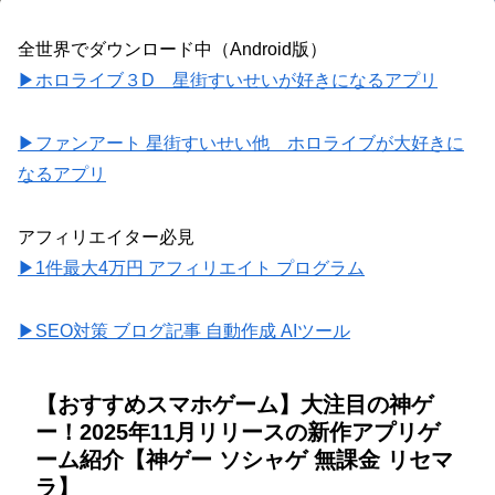
全世界でダウンロード中（Android版）
▶ホロライブ３D 星街すいせいが好きになるアプリ
▶ファンアート 星街すいせい他 ホロライブが大好きに
なるアプリ
アフィリエイター必見
▶1件最大4万円 アフィリエイト プログラム
▶SEO対策 ブログ記事 自動作成 AIツール
【おすすめスマホゲーム】大注目の神ゲ
ー！2025年11月リリースの新作アプリゲ
ーム紹介【神ゲー ソシャゲ 無課金 リセマ
ラ】