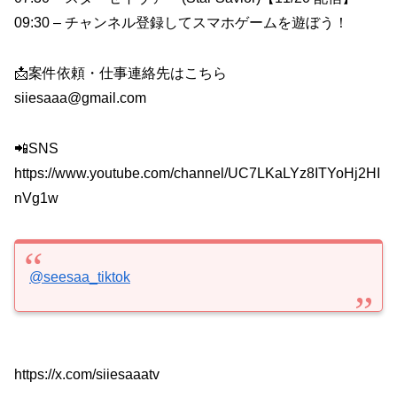
09:30 – チャンネル登録してスマホゲームを遊ぼう！
📩案件依頼・仕事連絡先はこちら
siiesaaa@gmail.com
📲SNS
https://www.youtube.com/channel/UC7LKaLYz8ITYoHj2HI
nVg1w
@seesaa_tiktok
https://x.com/siiesaaatv