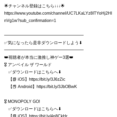
🌟チャンネル登録はこちら↓↓↓🌟
https://www.youtube.com/channel/UC7LKaLYz8ITYoHj2HI
nVg1w?sub_confirmation=1
━━━━━━━━━━━━━━━━━━━
✅気になったら是非ダウンロードしよう⬇
━━━━━━━━━━━━━━━━━━━
👑視聴者が本当に激推し神ゲー3選👑
🎖️ アンベイル ザ ワールド
✅ダウンロードはこちらへ⬇
【📗 iOS】https://bit.ly/3J6zZic
【📕 Android】https://bit.ly/3JbOBwK
🎖️ MONOPOLY GO!
✅ダウンロードはこちらへ⬇
【📗 iOS】https://bit.ly/4n8CkHr