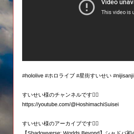
#hololive #ホロライブ #星街すいせい #nijis
すいせい様のチャンネルです🙂‍↕️
https://youtube.com/@HoshimachiSuisei
すいせい様のアーカイブです🙂‍↕️
【Shadowverse: Worlds Beyond