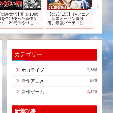
【倒産覚悟】貯金10億
【公式_1話】TVアニメ
【新作
円を全部使った新作ゲ
「新米オッサン冒険
画レビュ
ーム、80時間やりこん
者、最強パーティに死
版 ハイ
だので解説します【パ
ぬほど鍛えられて無敵
捨て場
ルワールド】
になる。」
バレな
ー!!
カテゴリー
1,184
ホロライブ
946
新作アニメ
1,146
新作ゲーム
新着記事