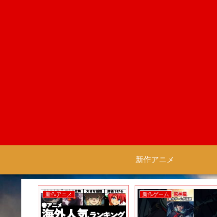
新作アニメ
新作アニメ
新作ゲーム