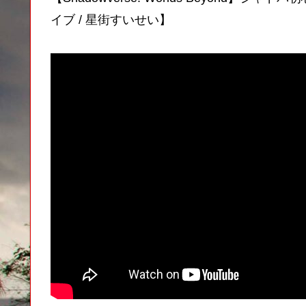
イブ / 星街すいせい】