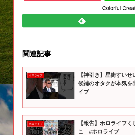
Colorful C
関連記事
【神引き】星街すいせい
ホロライブ
候補のオタクが本気を出
イブ
【報告】ホロライフくじ
ホロライブ
こ #ホロライブ