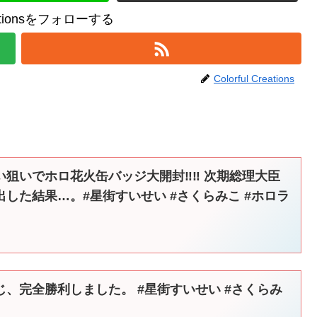
reationsをフォローする
Colorful Creations
狙いでホロ花火缶バッジ大開封‼︎‼︎ 次期総理大臣
した結果…。#星街すいせい #さくらみこ #ホロラ
、完全勝利しました。 #星街すいせい #さくらみ