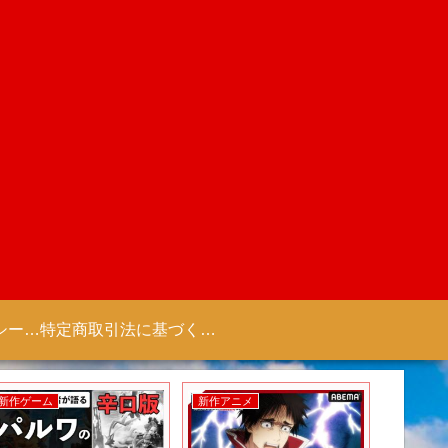
プライバシーポリシー 【Colorful Creation】
特定商取引法に基づく表記（商取引に関する開示）
新作ゲーム
新作アニメ
新作アニ