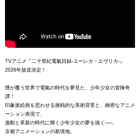
TVアニメ『二十世紀電氣目録-ユーレカ・エヴリカ-』
2026年放送決定！
煙が覆う世界で電氣の時代を夢見た、少年少女の冒険奇
譚！
印象派絵画を思わせる挑戦的な美術背景と、緻密なアニメ
ーション表現で、
激動と革新の時代に輝く少年少女の夢を描く──。
京都アニメーションの新境地。