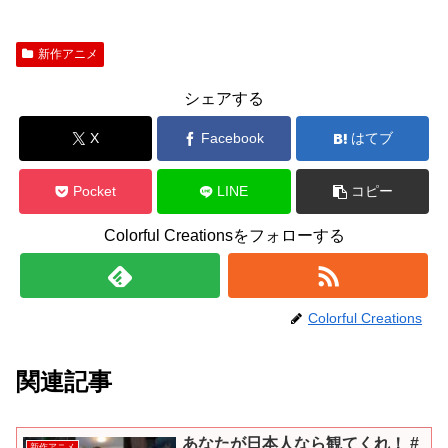
新作アニメ
シェアする
X
Facebook
はてブ
Pocket
LINE
コピー
Colorful Creationsをフォローする
Colorful Creations
関連記事
あなたが日本人なら観てくれ！ #
新作アニメ