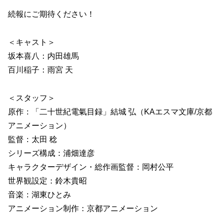
続報にご期待ください！
＜キャスト＞
坂本喜八：内田雄馬
百川稲子：雨宮 天
＜スタッフ＞
原作：「二十世紀電氣目録」結城 弘（KAエスマ文庫/京都
アニメーション）
監督：太田 稔
シリーズ構成：浦畑達彦
キャラクターデザイン・総作画監督：岡村公平
世界観設定：鈴木貴昭
音楽：湖東ひとみ
アニメーション制作：京都アニメーション