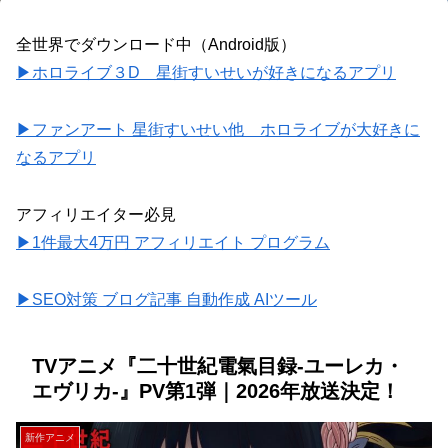
全世界でダウンロード中（Android版）
▶ホロライブ３D 星街すいせいが好きになるアプリ
▶ファンアート 星街すいせい他 ホロライブが大好きに
なるアプリ
アフィリエイター必見
▶1件最大4万円 アフィリエイト プログラム
▶SEO対策 ブログ記事 自動作成 AIツール
TVアニメ『二十世紀電氣目録-ユーレカ・
エヴリカ-』PV第1弾｜2026年放送決定！
新作アニメ