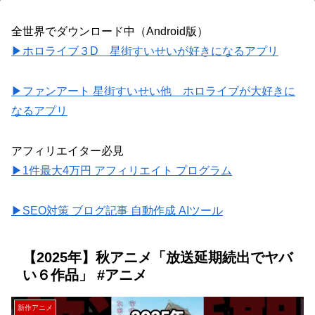
全世界でダウンロード中（Android版）
▶ホロライブ３D 星街すいせいが好きになるアプリ
▶ファンアート 星街すいせい他 ホロライブが大好きに
なるアプリ
アフィリエイター必見
▶1件最大4万円 アフィリエイト プログラム
▶SEO対策 ブログ記事 自動作成 AIツール
【2025年】秋アニメ「放送延期続出でヤバ
い６作品」 #アニメ
新作アニメ