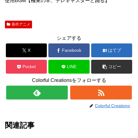
使用BGM【極東の羊、テレキャスターと踊る】
新作アニメ
シェアする
X
Facebook
はてブ
Pocket
LINE
コピー
Colorful Creationsをフォローする
Colorful Creations
関連記事