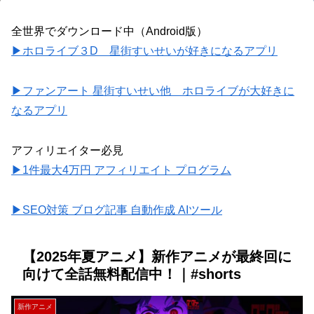
全世界でダウンロード中（Android版）
▶ホロライブ３D 星街すいせいが好きになるアプリ
▶ファンアート 星街すいせい他 ホロライブが大好きに
なるアプリ
アフィリエイター必見
▶1件最大4万円 アフィリエイト プログラム
▶SEO対策 ブログ記事 自動作成 AIツール
【2025年夏アニメ】新作アニメが最終回に
向けて全話無料配信中！｜#shorts
新作アニメ