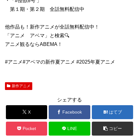
・「#怪獣8号 」
第１期・第２期 全話無料配信中
他作品も！新作アニメが全話無料配信中！
「アニメ アベマ」と検索🔍
アニメ観るならABEMA！
#アニメ#アベマの新作夏アニメ #2025年夏アニメ
新作アニメ
シェアする
X
Facebook
はてブ
Pocket
LINE
コピー