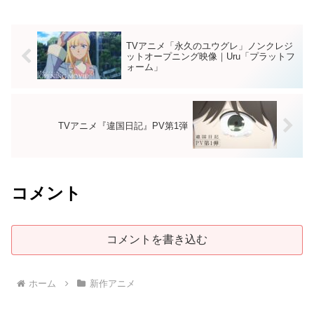
TVアニメ「永久のユウグレ」ノンクレジ
ットオープニング映像｜Uru「プラットフ
ォーム」
TVアニメ『違国日記』PV第1弾
コメント
コメントを書き込む
ホーム
新作アニメ