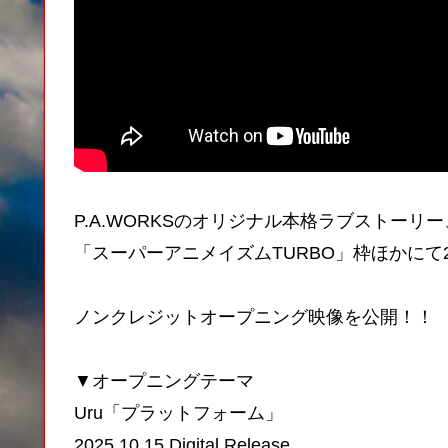
P.A.WORKSのオリジナル本格ラブストーリー
「スーパーアニメイズムTURBO」枠ほかにて2
ノンクレジットオープニング映像を公開！！
▼オープニングテーマ
Uru「プラットフォーム」
2025.10.15 Digital Release