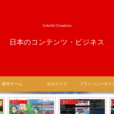
Colorful Creations
日本のコンテンツ・ビジネス
新作ゲーム
ホロライブ
新作アニメ
新作アニメ