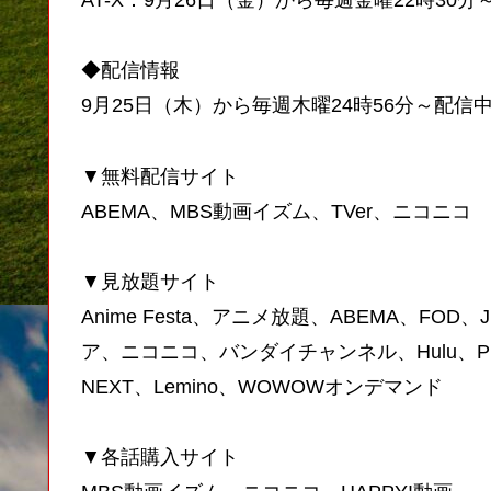
◆配信情報
9月25日（木）から毎週木曜24時56分～配信
▼無料配信サイト
ABEMA、MBS動画イズム、TVer、ニコニコ
▼見放題サイト
Anime Festa、アニメ放題、ABEMA、FOD、
ア、ニコニコ、バンダイチャンネル、Hulu、Prime
NEXT、Lemino、WOWOWオンデマンド
▼各話購入サイト