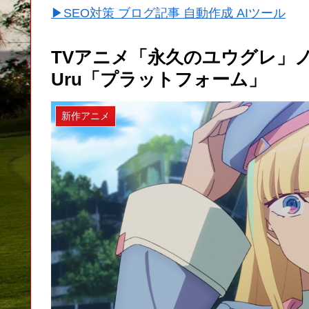
▶SEO対策 ブログ記事 自動作成 AIツール
TVアニメ「永久のユウグレ」
Uru「プラットフォーム」
新作アニメ