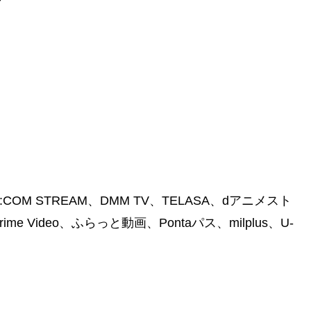
中
J:COM STREAM、DMM TV、TELASA、dアニメスト
 Video、ふらっと動画、Pontaパス、milplus、U-