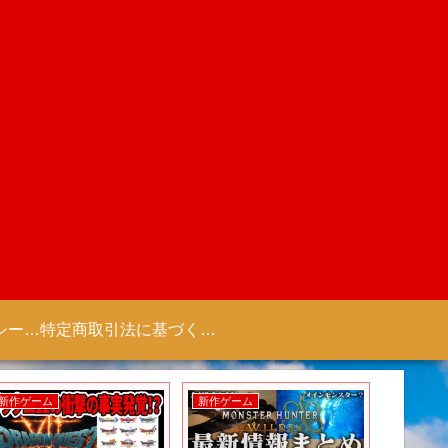
プライバシーポリシー 【Colorful Creation】
特定商取引法に基づく表記（商取引に関する開示）
新作ゲーム
新作ゲーム
新作アニ