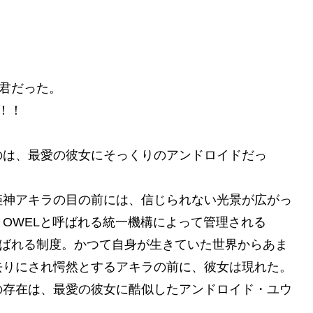
い君だった。
ー！！
のは、最愛の彼女にそっくりのアンドロイドだっ
姫神アキラの目の前には、信じられない光景が広がっ
OWELと呼ばれる統一機構によって管理される
呼ばれる制度。かつて自身が生きていた世界からあま
去りにされ愕然とするアキラの前に、彼女は現れた。
の存在は、最愛の彼女に酷似したアンドロイド・ユウ