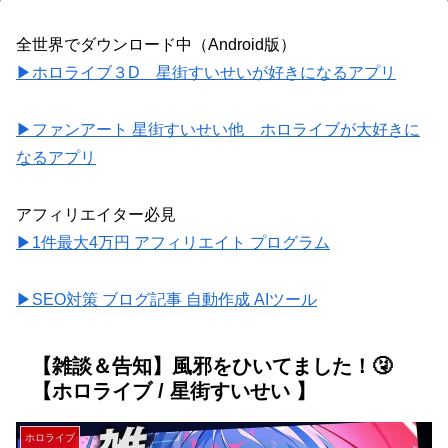
全世界でダウンロード中（Android版）
▶ホロライブ３D 星街すいせいが好きになるアプリ
▶ファンアート 星街すいせい他 ホロライブが大好きに
なるアプリ
アフィリエイター必見
▶1件最大4万円 アフィリエイト プログラム
▶SEO対策 ブログ記事 自動作成 AIツール
【雑談＆告知】風邪をひいてました！🤧
【ホロライブ / 星街すいせい 】
ホロライブ