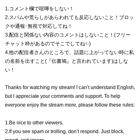
1.コメント欄で喧嘩をしない！
2.スパムや荒らしがあらわれても反応しないこと！ブロッ
クや通報･無視で対応してね！
3.配信と関係ない内容のコメントはしないこと！(フリー
チャット枠があるのでそこでしてね✨)
4.他の配信者さんのところで、話題に上がってない時に私
の名前を出すこと(『伝書鳩』と言われています)はしな
い！
Thanks for watching my stream! I can’t understand English,
but I appreciate your comments and support. To help
everyone enjoy the stream more, please follow these rules:
1.Be nice to other viewers.
2.If you see spam or trolling, don’t respond. Just block,