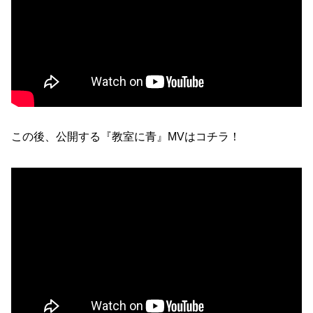
この後、公開する『教室に青』MVはコチラ！