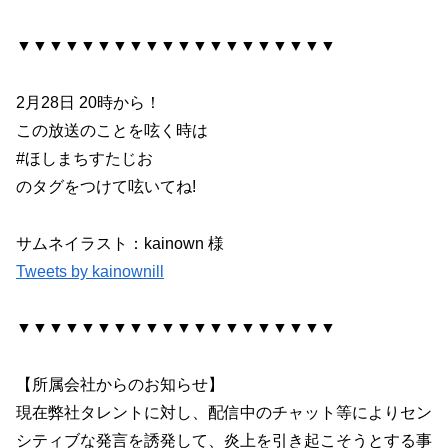
▼▼▼▼▼▼▼▼▼▼▼▼▼▼▼▼▼▼▼▼
2月28日 20時から！
この放送のことを呟く時は
#ほしまちすたじお
のタグをつけて呟いてね!
サムネイラスト：kainown 様
Tweets by kainownill
▼▼▼▼▼▼▼▼▼▼▼▼▼▼▼▼▼▼▼▼
【所属会社からのお知らせ】
現在弊社タレントに対し、配信中のチャット等によりセン
シティブな発言を誘発して、炎上を引き起こそうとする事