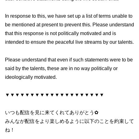
In response to this, we have set up a list of terms unable to
be mentioned at present to prevent this. Please understand
that this response is not politically motivated and is
intended to ensure the peaceful live streams by our talents.
Please understand that even if such statements were to be
said by the talents, these are in no way politically or
ideologically motivated.
▼▼▼▼▼▼▼▼▼▼▼▼▼▼▼▼▼▼▼▼
いつも配信を見に来てくれてありがとう✿
みんなが配信をより楽しめるように以下のことを約束して
ね！