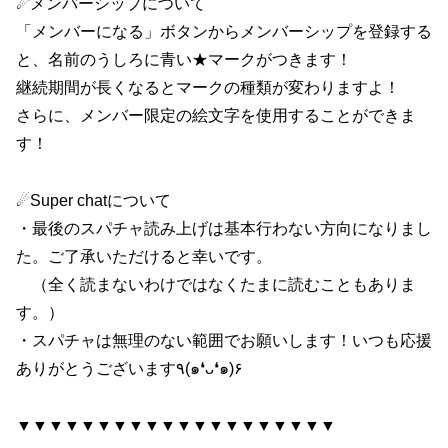
☄メンバーシップについて
「メンバーになる」ボタンからメンバーシップを登録する
と、名前のうしろに青い★マークがつきます！
継続期間が長くなるとマークの種類が変わりますよ！
さらに、メンバー限定の絵文字を使用することができま
す！
☄Super chatについて
・最後のスパチャ読み上げは基本行わない方向になりまし
た。ご了承いただけると幸いです。
（全く読まないわけではなくたまに読むこともありま
す。）
・スパチャは無理のない範囲でお願いします！いつも応援
ありがとうございます٩(๑❛ᴗ❛๑)۶
▼▼▼▼▼▼▼▼▼▼▼▼▼▼▼▼▼▼▼▼