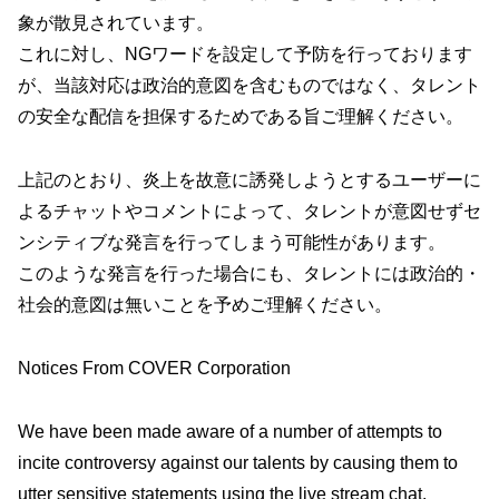
象が散見されています。
これに対し、NGワードを設定して予防を行っております
が、当該対応は政治的意図を含むものではなく、タレント
の安全な配信を担保するためである旨ご理解ください。
上記のとおり、炎上を故意に誘発しようとするユーザーに
よるチャットやコメントによって、タレントが意図せずセ
ンシティブな発言を行ってしまう可能性があります。
このような発言を行った場合にも、タレントには政治的・
社会的意図は無いことを予めご理解ください。
Notices From COVER Corporation
We have been made aware of a number of attempts to
incite controversy against our talents by causing them to
utter sensitive statements using the live stream chat.