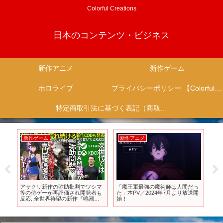
Colorful Creations
日本のコンテンツ・ビジネス
新作アニメ
新作ゲーム
ホロライブ
プライバシーポリシー 【Colorful Creation】
特定商取引法に基づく表記（商取引に関する開示）
新作ゲーム
新作アニメ
新
アサクリ新作の弥助批判でツシマ
「魔王軍最強の魔術師は人間だっ
『北
タク
等の侍ゲーが再評価され開発者も
た」本PV／2024年7月より放送開
員集
反応..全世界待望の新作『鳴潮』
始！
シャル
が難解過ぎて本国ユーザーもお手
DAY
上げ..XBOXの次世代機にはsteam
が100％搭載され買収もあり得る
と噂