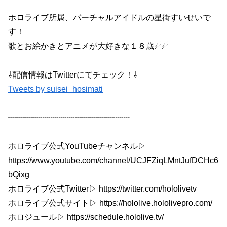
ホロライブ所属、バーチャルアイドルの星街すいせいで
す！
歌とお絵かきとアニメが大好きな１８歳☄☄
⇩配信情報はTwitterにてチェック！⇩
Tweets by suisei_hosimati
┈┈┈┈┈┈┈┈┈┈┈┈┈┈┈
ホロライブ公式YouTubeチャンネル▷
https://www.youtube.com/channel/UCJFZiqLMntJufDCHc6
bQixg
ホロライブ公式Twitter▷ https://twitter.com/hololivetv
ホロライブ公式サイト▷ https://hololive.hololivepro.com/
ホロジュール▷ https://schedule.hololive.tv/