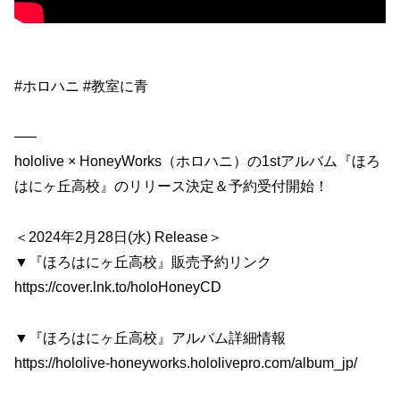
#ホロハニ #教室に青
—–
hololive × HoneyWorks（ホロハニ）の1stアルバム『ほろ
はにヶ丘高校』のリリース決定＆予約受付開始！
＜2024年2月28日(水) Release＞
▼『ほろはにヶ丘高校』販売予約リンク
https://cover.lnk.to/holoHoneyCD
▼『ほろはにヶ丘高校』アルバム詳細情報
https://hololive-honeyworks.hololivepro.com/album_jp/