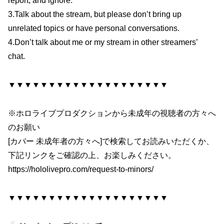
report, and ignore.
3.Talk about the stream, but please don’t bring up
unrelated topics or have personal conversations.
4.Don’t talk about me or my stream in other streamers’
chat.
▼▼▼▼▼▼▼▼▼▼▼▼▼▼▼▼▼▼▼▼
※ホロライブプロダクションから未成年の視聴者の方々へ
のお願い
[カバー 未成年者の方々へ]で検索してお読みいただくか、
下記リンクをご確認の上、お楽しみください。
https://hololivepro.com/request-to-minors/
▼▼▼▼▼▼▼▼▼▼▼▼▼▼▼▼▼▼▼▼