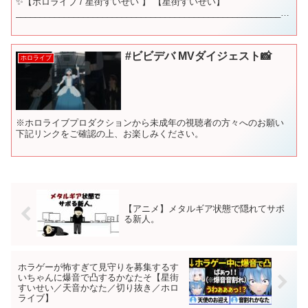
✨【ホロライブ / 星街すいせい 】 【星街すいせい】
_________________________________________________________
__...
#ビビデバ MVダイジェスト📸
ホロライブ
※ホロライブプロダクションから未成年の視聴者の方々へのお願い
下記リンクをご確認の上、お楽しみください。
【アニメ】メタルギア状態で隠れてサボ
る新人。
ホラゲーが怖すぎて見守りを募集するす
いちゃんに爆音で凸するかなたそ【星街
すいせい／天音かなた／切り抜き／ホロ
ライブ】