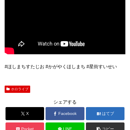
#ほしまちすたじお #かがやくほしまち #星街すいせい
ホロライブ
シェアする
X
Facebook
はてブ
Pocket
LINE
コピー