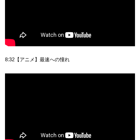
8:32【アニメ】最速への憧れ