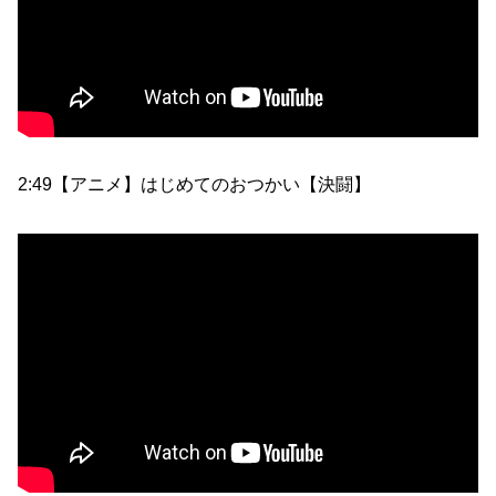
2:49【アニメ】はじめてのおつかい【決闘】