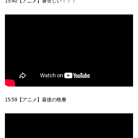
15:40【アニメ】暑苦しい！！！
15:59【アニメ】最後の晩餐