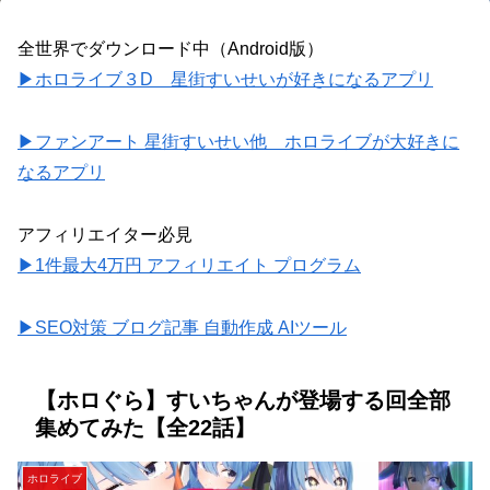
全世界でダウンロード中（Android版）
▶ホロライブ３D 星街すいせいが好きになるアプリ
▶ファンアート 星街すいせい他 ホロライブが大好きに
なるアプリ
アフィリエイター必見
▶1件最大4万円 アフィリエイト プログラム
▶SEO対策 ブログ記事 自動作成 AIツール
【ホロぐら】すいちゃんが登場する回全部
集めてみた【全22話】
ホロライブ