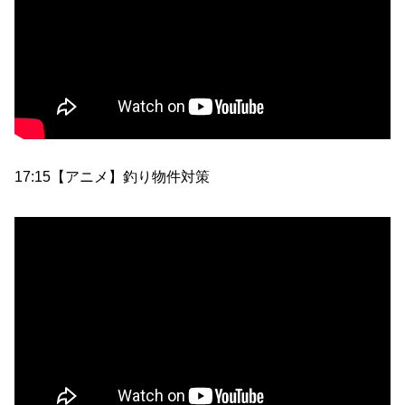
17:15【アニメ】釣り物件対策