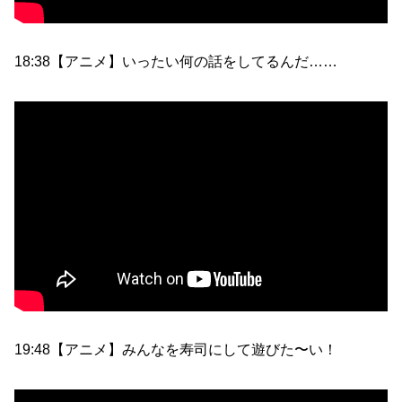
18:38【アニメ】いったい何の話をしてるんだ……
19:48【アニメ】みんなを寿司にして遊びた〜い！