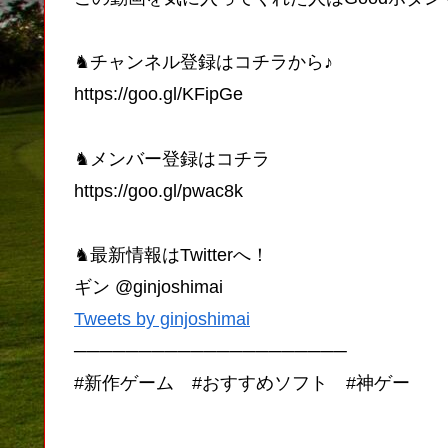
♞チャンネル登録はコチラから♪
https://goo.gl/KFipGe
♞メンバー登録はコチラ
https://goo.gl/pwac8k
♞最新情報はTwitterへ！
ギン @ginjoshimai
Tweets by ginjoshimai
─────────────────────
#新作ゲーム #おすすめソフト #神ゲー