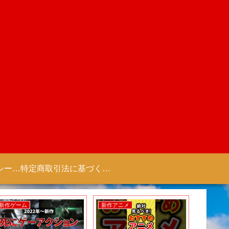
プライバシーポリシー 【Colorful Creation】
特定商取引法に基づく表記（商取引に関する開示）
新作ゲーム
新作アニメ
新作ゲー