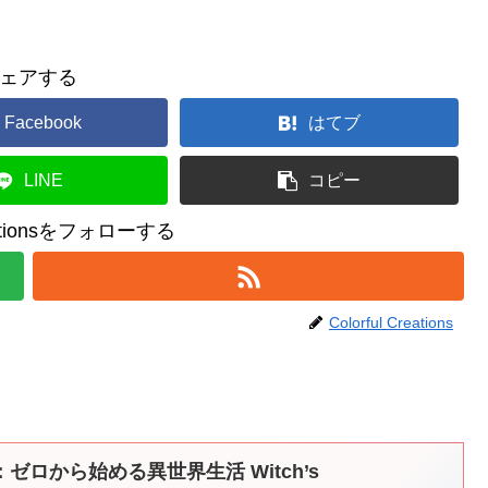
ェアする
Facebook
はてブ
LINE
コピー
reationsをフォローする
Colorful Creations
ロから始める異世界生活 Witch’s