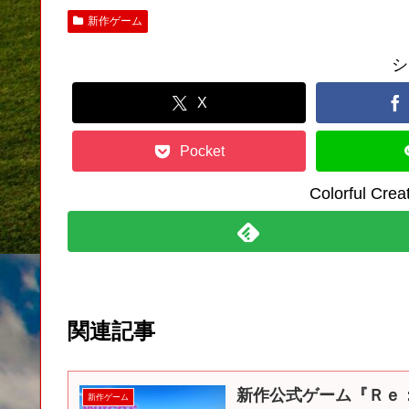
新作ゲーム
シ
X
Pocket
Colorful C
関連記事
新作公式ゲーム『Ｒｅ：ゼ
新作ゲーム