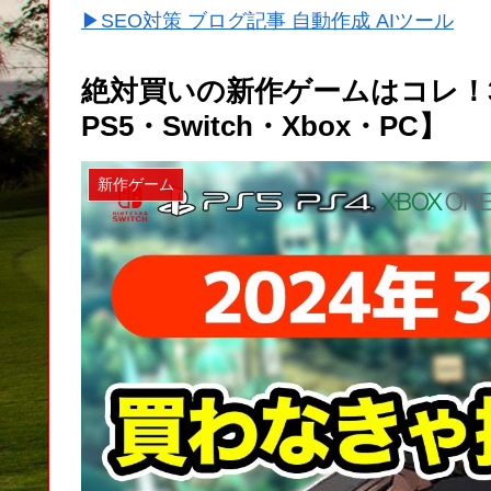
▶SEO対策 ブログ記事 自動作成 AIツール
絶対買いの新作ゲームはコレ！3
PS5・Switch・Xbox・PC】
新作ゲーム