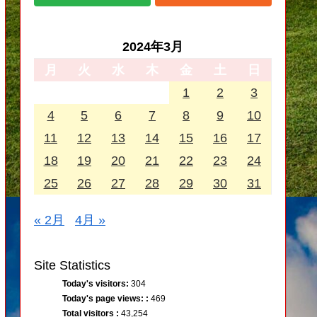
2024年3月
月
火
水
木
金
土
日
1
2
3
4
5
6
7
8
9
10
11
12
13
14
15
16
17
18
19
20
21
22
23
24
25
26
27
28
29
30
31
« 2月
4月 »
Site Statistics
Today's visitors:
304
Today's page views: :
469
Total visitors :
43,254