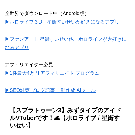
全世界でダウンロード中（Android版）
▶ホロライブ３D 星街すいせいが好きになるアプリ
▶ファンアート 星街すいせい他 ホロライブが大好きに
なるアプリ
アフィリエイター必見
▶1件最大4万円 アフィリエイト プログラム
▶SEO対策 ブログ記事 自動作成 AIツール
【スプラトゥーン3】みずタイプのアイド
ルVTuberです！🌊【ホロライブ / 星街す
いせい】