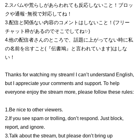
2.スパムや荒らしがあらわれても反応しないこと！ブロッ
クや通報･無視で対応してね！
3.配信と関係ない内容のコメントはしないこと！(フリー
チャット枠があるのでそこでしてね✨)
4.他の配信者さんのところで、話題に上がってない時に私
の名前を出すこと(『伝書鳩』と言われています)はしな
い！
Thanks for watching my stream! I can’t understand English,
but I appreciate your comments and support. To help
everyone enjoy the stream more, please follow these rules:
1.Be nice to other viewers.
2.If you see spam or trolling, don’t respond. Just block,
report, and ignore.
3.Talk about the stream, but please don’t bring up