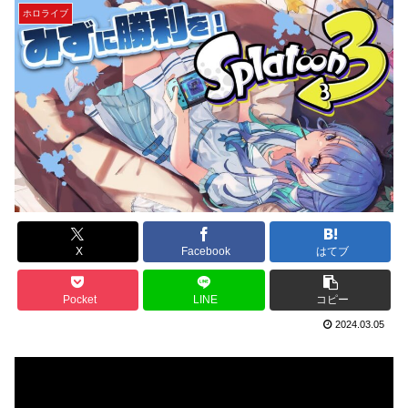
ホロライブ
X
Facebook
はてブ
Pocket
LINE
コピー
2024.03.05