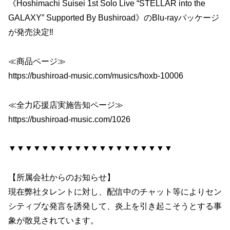
《Hoshimachi Suisei 1st Solo Live “STELLAR into the
GALAXY” Supported By Bushiroad》のBlu-rayパッケージ
が発売決定‼
≪商品ページ≫
https://bushiroad-music.com/musics/hoxb-10006
≪全力応援店実施告知ページ≫
https://bushiroad-music.com/1026
▼▼▼▼▼▼▼▼▼▼▼▼▼▼▼▼▼▼▼▼
【所属会社からのお知らせ】
現在弊社タレントに対し、配信中のチャット等によりセン
シティブな発言を誘発して、炎上を引き起こそうとする事
象が散見されています。