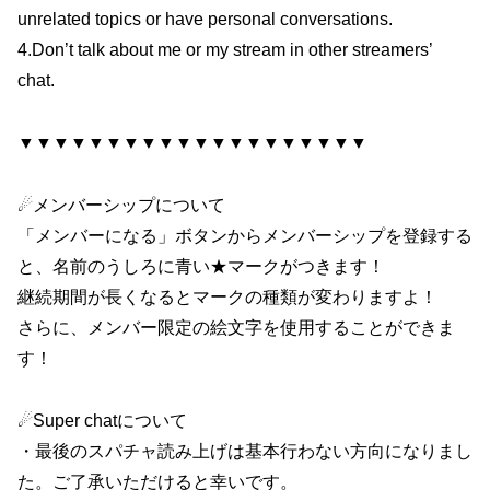
unrelated topics or have personal conversations.
4.Don’t talk about me or my stream in other streamers’
chat.
▼▼▼▼▼▼▼▼▼▼▼▼▼▼▼▼▼▼▼▼
☄メンバーシップについて
「メンバーになる」ボタンからメンバーシップを登録する
と、名前のうしろに青い★マークがつきます！
継続期間が長くなるとマークの種類が変わりますよ！
さらに、メンバー限定の絵文字を使用することができま
す！
☄Super chatについて
・最後のスパチャ読み上げは基本行わない方向になりまし
た。ご了承いただけると幸いです。