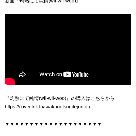
新曲『灼熱にて純情(wii-wii-woo)』
『灼熱にて純情(wii-wii-woo)』の購入はこちらから
https://cover.lnk.to/syakunetsunitejunjou
▼▼▼▼▼▼▼▼▼▼▼▼▼▼▼▼▼▼▼▼