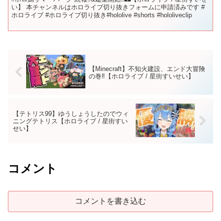
い】 本チャンネルはホロライブ切り抜きフォームに申請済みです #
ホロライブ #ホロライブ切り抜き#hololive #shorts #hololiveclip
【Minecraft】不知火建設、エンド大冒険
の巻‼【ホロライブ / 星街すいせい】
【テトリス99】ゆうしょうしたのでウィ
ニングテトリス【ホロライブ / 星街すい
せい】
コメント
コメントを書き込む