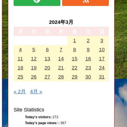
2024年3月
月
火
水
木
金
土
日
1
2
3
4
5
6
7
8
9
10
11
12
13
14
15
16
17
18
19
20
21
22
23
24
25
26
27
28
29
30
31
« 2月
4月 »
Site Statistics
Today's visitors:
272
Today's page views: :
367