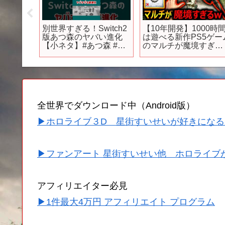
メ３
待てまだ殴るな｜TVア
【速報】今年の新作ゲ
介アニメ
ニメ『最後にひとつだ
ームが大波乱すぎ…
フィギュ
けお願いしてもよろし
「サービス終了」しそ
オタク #
いでしょうか』第2話よ
うな作品と回避した作
orts
り｜毎週金曜24：00よ
品との差は…【エクス
り放送中！#shorts #さ
アストリス】【キノコ
いひと #MayIAsk #アニ
伝説】【ファンキルオ
メ #瀬戸麻沙美 #富田美
ルタナ】【ブレバト】
憂
【ランドアルカナ】
全世界でダウンロード中（Android版）
▶ホロライブ３D 星街すいせいが好きになる
▶ファンアート 星街すいせい他 ホロライブ
アフィリエイター必見
▶1件最大4万円 アフィリエイト プログラム