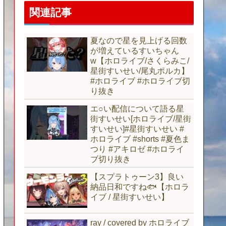
関連記事
夏なので星を見上げる回数
が増えているすいちゃん
w【ホロライブ/さくらみこ/
星街すいせい/尾丸ポルカ】
#ホロライブ #ホロライブ切
り抜き
エ○い配信について語る星
街すいせい[ホロライブ/星街
すいせい]#星街すいせい #
ホロライブ #shorts #夏色ま
つり #アキロゼ #ホロライ
ブ切り抜き
【スプラトゥーン3】良い
納品日和ですね🐟【ホロラ
イブ / 星街すいせい】
ray / covered by ホロライブ