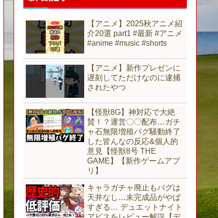
【アニメ】2025秋アニメ紹
介20選 part1 #最新 #アニメ
#anime #music #shorts
【アニメ】新作プレゼンに
遅刻してただけなのに逮捕
されたやつ
【怪獣8G】神対応で大絶
賛！？運営〇〇配布…ガチ
ャ石無限増殖バグ騒動終了
した皆んなの反応&個人的
意見【怪獣8号 THE
GAME】【新作ゲームアプ
リ】
キャラガチャ廃止もバグは
天井なし…未完成品がやば
すぎる… デュエットナイト
アビスをレビュー解説【デ