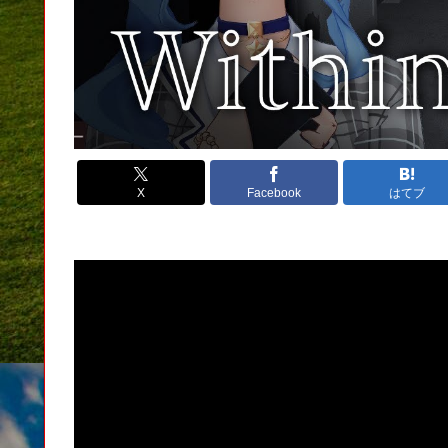
X
Facebook
はてブ