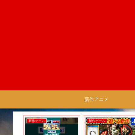
新作アニメ
新作アニメ
新作ゲーム