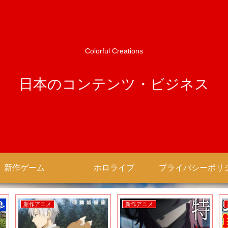
Colorful Creations
日本のコンテンツ・ビジネス
新作ゲーム
ホロライブ
新作ゲーム
新作アニメ