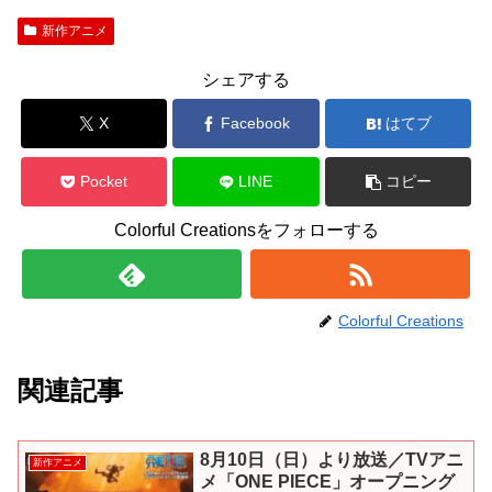
新作アニメ
シェアする
X
Facebook
はてブ
Pocket
LINE
コピー
Colorful Creationsをフォローする
Colorful Creations
関連記事
8月10日（日）より放送／TVアニ
新作アニメ
メ「ONE PIECE」オープニング