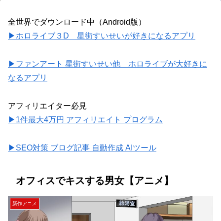
全世界でダウンロード中（Android版）
▶ホロライブ３D 星街すいせいが好きになるアプリ
▶ファンアート 星街すいせい他 ホロライブが大好きに
なるアプリ
アフィリエイター必見
▶1件最大4万円 アフィリエイト プログラム
▶SEO対策 ブログ記事 自動作成 AIツール
オフィスでキスする男女【アニメ】
新作アニメ