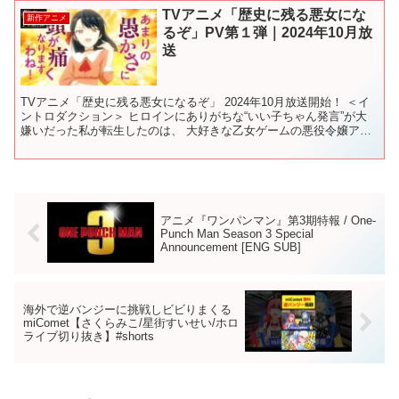
TVアニメ「歴史に残る悪女にな
新作アニメ
るぞ」PV第１弾｜2024年10月放
送
TVアニメ「歴史に残る悪女になるぞ」 2024年10月放送開始！ ＜イ
ントロダクション＞ ヒロインにありがちな“いい子ちゃん発言”が大
嫌いだった私が転生したのは、 大好きな乙女ゲームの悪役令嬢アリ
シア。 念願叶って転生したからには、歴史に残...
アニメ『ワンパンマン』第3期特報 / One-
Punch Man Season 3 Special
Announcement [ENG SUB]
海外で逆バンジーに挑戦しビビりまくる
miComet【さくらみこ/星街すいせい/ホロ
ライブ切り抜き】#shorts