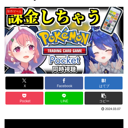
新作ゲーム
X
Facebook
はてブ
Pocket
LINE
コピー
2024.03.07