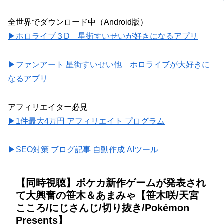
全世界でダウンロード中（Android版）
▶ホロライブ３D 星街すいせいが好きになるアプリ
▶ファンアート 星街すいせい他 ホロライブが大好きに
なるアプリ
アフィリエイター必見
▶1件最大4万円 アフィリエイト プログラム
▶SEO対策 ブログ記事 自動作成 AIツール
【同時視聴】ポケカ新作ゲームが発表され
て大興奮の笹木＆あまみゃ【笹木咲/天宮
こころ/にじさんじ/切り抜き/Pokémon
Presents】