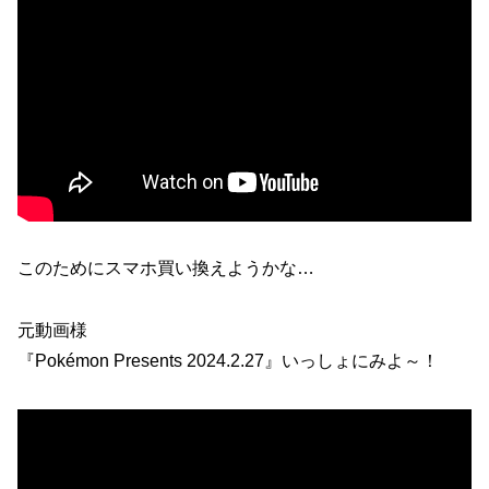
このためにスマホ買い換えようかな…
元動画様
『Pokémon Presents 2024.2.27』いっしょにみよ～！