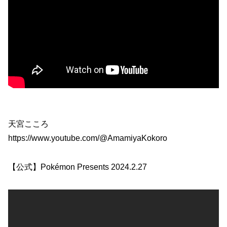
天宮こころ
https://www.youtube.com/@AmamiyaKokoro
【公式】Pokémon Presents 2024.2.27