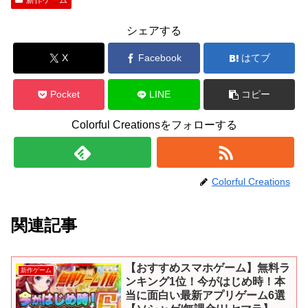
新作ゲーム
シェアする
X
Facebook
はてブ
Pocket
LINE
コピー
Colorful Creationsをフォローする
Colorful Creations
関連記事
【おすすめスマホゲーム】無料ラ
新作ゲーム
ンキング1位！今がはじめ時！本
当に面白い最新アプリゲーム6選