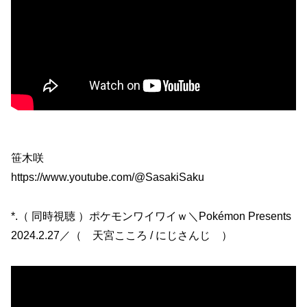
笹木咲
https://www.youtube.com/@SasakiSaku
*.（ 同時視聴 ）ポケモンワイワイｗ＼Pokémon Presents
2024.2.27／（ 天宮こころ / にじさんじ ）