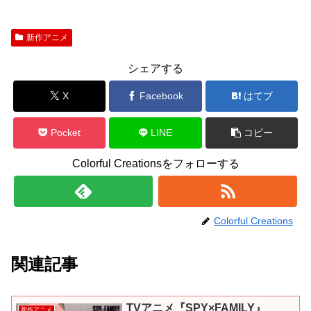
新作アニメ
シェアする
X
Facebook
はてブ
Pocket
LINE
コピー
Colorful Creationsをフォローする
Colorful Creations
関連記事
TVアニメ『SPY×FAMILY』
新作アニメ