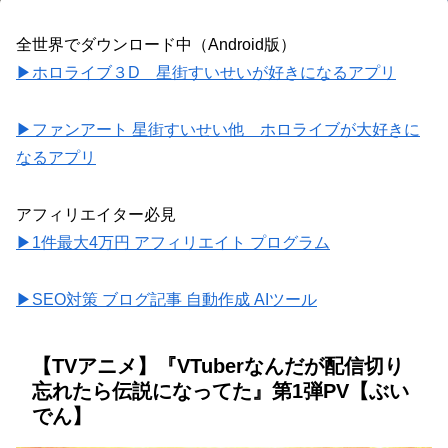
全世界でダウンロード中（Android版）
▶ホロライブ３D 星街すいせいが好きになるアプリ
▶ファンアート 星街すいせい他 ホロライブが大好きに
なるアプリ
アフィリエイター必見
▶1件最大4万円 アフィリエイト プログラム
▶SEO対策 ブログ記事 自動作成 AIツール
【TVアニメ】『VTuberなんだが配信切り
忘れたら伝説になってた』第1弾PV【ぶい
でん】