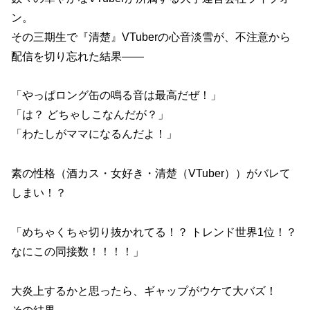
ン。
その三期生で『清楚』VTuberの心音淡雪が、不注意から
配信を切り忘れた結果——
「やっぱロング缶の鳴る音は最高だぜ！」
「は？ どちゃしこなんだが？」
「わたしがママになるんだよ！」
素の性格（酒カス・女好き・清楚（VTuber））がバレて
しまい！？
「めちゃくちゃ切り抜かれてる！？ トレンド世界1位！？
なにこの同接数！！！！」
大炎上するかと思ったら、ギャップがウケて大バズ！