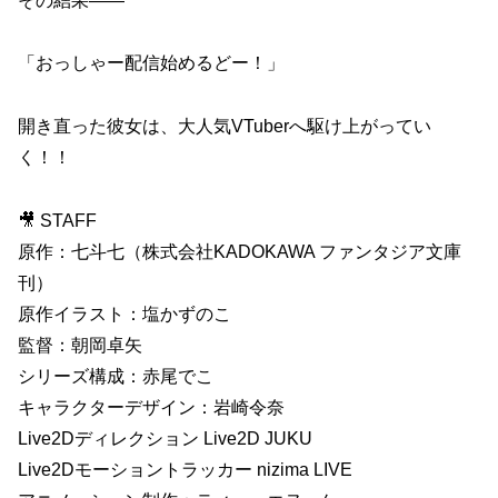
その結果——
「おっしゃー配信始めるどー！」
開き直った彼女は、大人気VTuberへ駆け上がってい
く！！
🎥 STAFF
原作：七斗七（株式会社KADOKAWA ファンタジア文庫
刊）
原作イラスト：塩かずのこ
監督：朝岡卓矢
シリーズ構成：赤尾でこ
キャラクターデザイン：岩崎令奈
Live2Dディレクション Live2D JUKU
Live2Dモーショントラッカー nizima LIVE