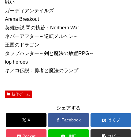
戦い
ガーディアンテイルズ
Arena Breakout
英雄伝説 閃の軌跡：Northern War
ネバーアフター～逆転メルヘン～
王国のドラゴン
タップハンター～剣と魔法の放置RPG～
top heroes
キノコ伝説：勇者と魔法のランプ
新作ゲーム
シェアする
X
Facebook
はてブ
Pocket
LINE
コピー