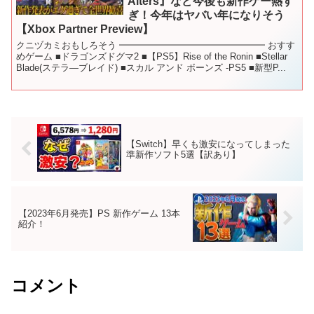
Alters』など今後も新作ゲー熱す
ぎ！今年はヤバい年になりそう
【Xbox Partner Preview】
クニヅカミおもしろそう ━━━━━━━━━━━━━━━━ おすす
めゲーム ■ドラゴンズドグマ2 ■【PS5】Rise of the Ronin ■Stellar
Blade(ステラ―ブレイド) ■スカル アンド ボーンズ -PS5 ■新型P...
【Switch】早くも激安になってしまった
準新作ソフト5選【訳あり】
【2023年6月発売】PS 新作ゲーム 13本
紹介！
コメント