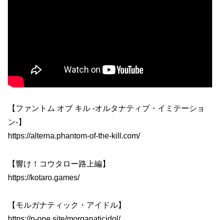
【ファントム オブ キル -オルタナティブ・イミテーショ
ン-】
https://alterna.phantom-of-the-kill.com/
【響け！コウタロー路上編】
https://kotaro.games/
【モルガナティック・アイドル】
https://p-one.site/morganaticidol/