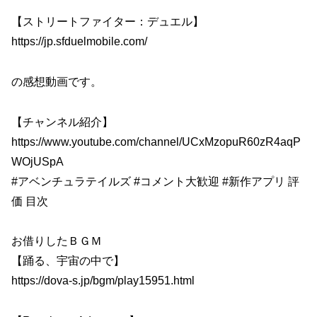
【ストリートファイター：デュエル】
https://jp.sfduelmobile.com/
の感想動画です。
【チャンネル紹介】
https://www.youtube.com/channel/UCxMzopuR60zR4aqP
WOjUSpA
#アベンチュラテイルズ #コメント大歓迎 #新作アプリ 評
価 目次
お借りしたＢＧＭ
【踊る、宇宙の中で】
https://dova-s.jp/bgm/play15951.html