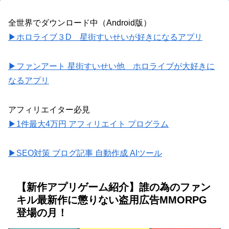
全世界でダウンロード中（Android版）
▶ホロライブ３D 星街すいせいが好きになるアプリ
▶ファンアート 星街すいせい他 ホロライブが大好きに
なるアプリ
アフィリエイター必見
▶1件最大4万円 アフィリエイト プログラム
▶SEO対策 ブログ記事 自動作成 AIツール
【新作アプリゲーム紹介】誰の為のファン
キル最新作に懲りない盗用広告MMORPG
登場の月！