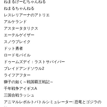
ねまるげーむちゃんねる
ねまるちゃんねる
レスレリアーナのアトリエ
アルケランド
アスタータタリクス
エーテルゲイザー
スノウブレイク
ドット勇者
ロードモバイル
ドゥームズデイ：ラストサバイバー
ブレイドアンドソウル2
ライフアフター
獅子の如く～戦国覇王戦記～
千年戦争アイギスA
三国合戦ラッシュ
アニマルレボルトバトルシミュレーター: 恐竜とゴジラの