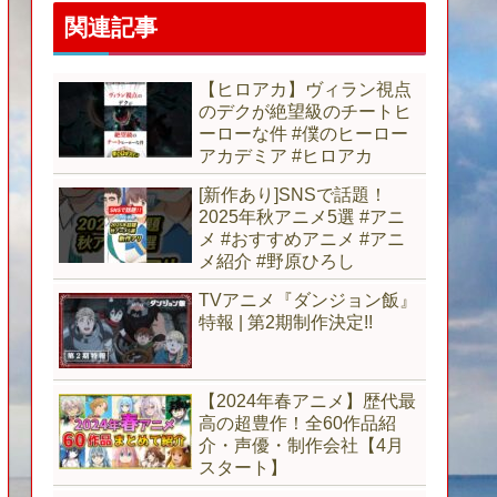
関連記事
【ヒロアカ】ヴィラン視点
のデクが絶望級のチートヒ
ーローな件 #僕のヒーロー
アカデミア #ヒロアカ
[新作あり]SNSで話題！
2025年秋アニメ5選 #アニ
メ #おすすめアニメ #アニ
メ紹介 #野原ひろし
TVアニメ『ダンジョン飯』
特報 | 第2期制作決定!!
【2024年春アニメ】歴代最
高の超豊作！全60作品紹
介・声優・制作会社【4月
スタート】