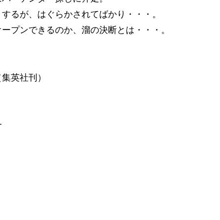
トするが、はぐらかされてばかり・・・。
オープンできるのか、溜の決断とは・・・。
（集英社刊）
一