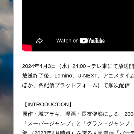
2024年4月3日（水）24:00～テレ東にて放送
放送終了後、Lemino、U-NEXT、アニメ
ほか、各配信プラットフォームにて順次配信
【INTRODUCTION】
原作・城アラキ、漫画・長友健篩による、2004
「スーパージャンプ」と「グランドジャンプ」
部 （2023年4月時点）を誇る人気漫画『バー