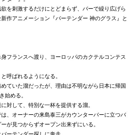
識欲を刺激するだけにとどまらず、バーで繰り広げら
新作アニメーション『バーテンダー 神のグラス』と
単身フランスへ渡り、ヨーロッパのカクテルコンテス
」と呼ばれるようになる。
務めていた溜だったが、理由は不明ながら日本に帰国
働き始める。
題に対して、特別な一杯を提供する溜。
では、オーナーの来島泰三がカウンターバーに立つバ
ダーが見つからずオープン出来ずにいる。
はバーテンダー探しに奔走。