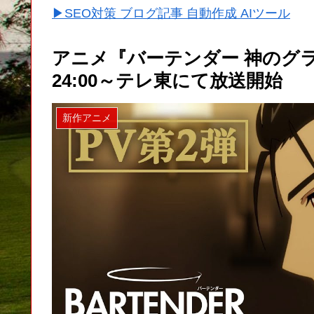
▶SEO対策 ブログ記事 自動作成 AIツール
アニメ『バーテンダー 神のグラス
24:00～テレ東にて放送開始
新作アニメ