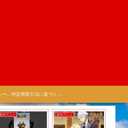
プライバシーポリシー 【Colorful Creation】
特定商取引法に基づく表記（商取引に関する開示）
新作アニメ
新作アニメ
新作ゲー