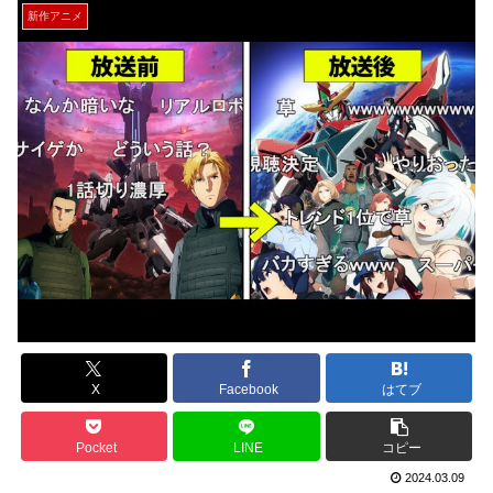
新作アニメ
X
Facebook
はてブ
Pocket
LINE
コピー
2024.03.09