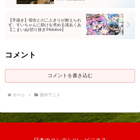
【手描き】母街との二人きりが耐えられ
ず、すいちゃんに助けを求める湊あくあ
【こまいぬ/切り抜き/Hololive】
コメント
コメントを書き込む
ホーム
新作アニメ