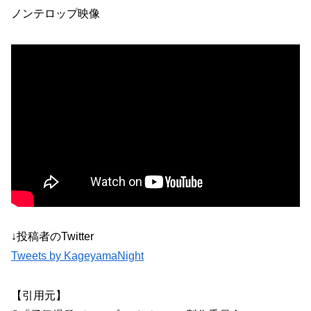
ノンテロップ映像
↓投稿者のTwitter
Tweets by KageyamaNight
【引用元】