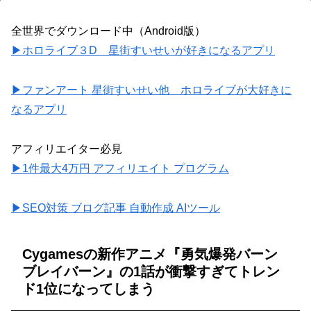
全世界でダウンロード中（Android版）
▶ホロライブ３D 星街すいせいが好きになるアプリ
▶ファンアート 星街すいせい他 ホロライブが大好きに
なるアプリ
アフィリエイター必見
▶1件最大4万円 アフィリエイト プログラム
▶SEO対策 ブログ記事 自動作成 AIツール
Cygamesの新作アニメ『勇気爆発バーン
ブレイバーン』の1話が衝撃すぎてトレン
ド1位になってしまう