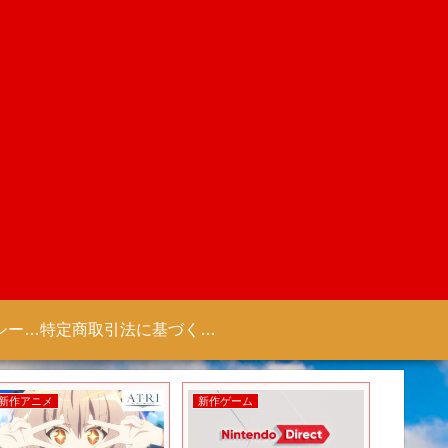
プライバシーポリシー 【Colorful Creation】
特定商取引法に基づく表記（商取引に関する開示）
新作アニメ
新作ゲーム
新作ゲー