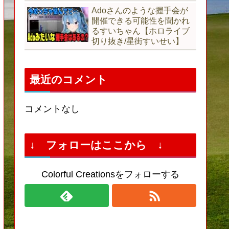
Adoさんのような握手会が
開催できる可能性を聞かれ
るすいちゃん【ホロライブ
切り抜き/星街すいせい】
最近のコメント
コメントなし
↓ フォローはここから ↓
Colorful Creationsをフォローする