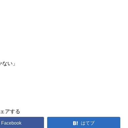
かない」
ェアする
Facebook
はてブ