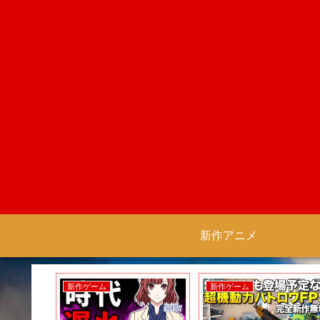
新作アニメ
新作ゲーム
新作ゲーム