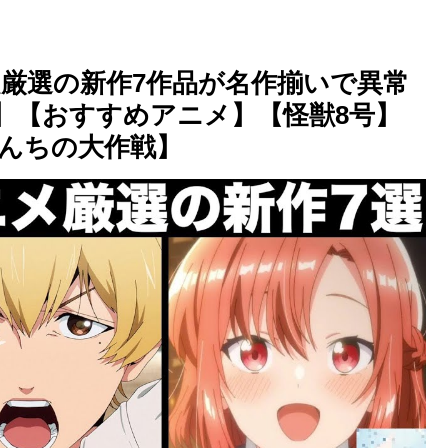
超厳選の新作7作品が名作揃いで異常
ニメ】【おすすめアニメ】【怪獣8号】
んちの大作戦】