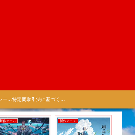
プライバシーポリシー 【Colorful Creation】
特定商取引法に基づく表記（商取引に関する開示）
新作ゲーム
新作アニメ
新作アニ