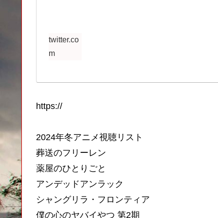
twitter.co
m
https://
2024年冬アニメ視聴リスト
葬送のフリーレン
薬屋のひとりごと
アンデッドアンラック
シャングリラ・フロンティア
僕の心のヤバイやつ 第2期