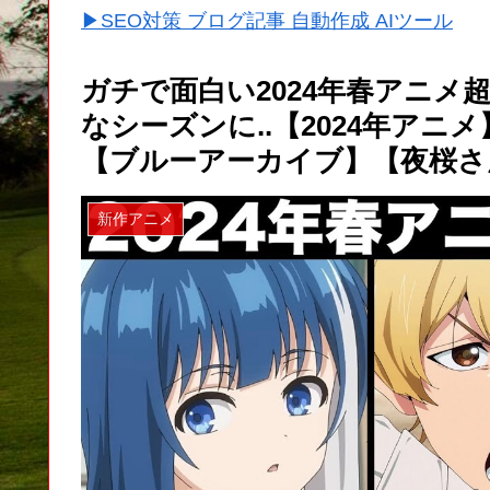
▶SEO対策 ブログ記事 自動作成 AIツール
ガチで面白い2024年春アニメ
なシーズンに..【2024年ア
【ブルーアーカイブ】【夜桜さ
新作アニメ