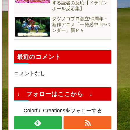
する読者の反応【ドラゴン
ボール反応集】
タツノコプロ創立50周年・
新作アニメ「一発必中!!デバ
ンダー」新ＰＶ
最近のコメント
コメントなし
↓ フォローはここから ↓
Colorful Creationsをフォローする