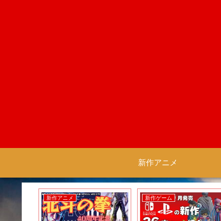
新作アニメ
新作アニメ
新作ゲーム