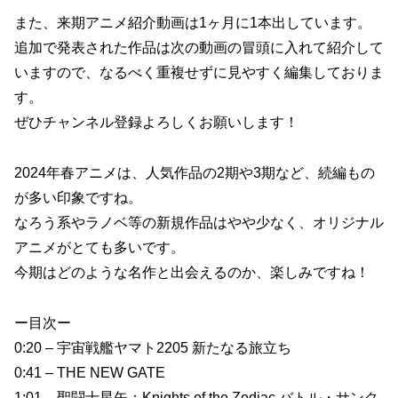
また、来期アニメ紹介動画は1ヶ月に1本出しています。
追加で発表された作品は次の動画の冒頭に入れて紹介して
いますので、なるべく重複せずに見やすく編集しておりま
す。
ぜひチャンネル登録よろしくお願いします！
2024年春アニメは、人気作品の2期や3期など、続編もの
が多い印象ですね。
なろう系やラノベ等の新規作品はやや少なく、オリジナル
アニメがとても多いです。
今期はどのような名作と出会えるのか、楽しみですね！
ー目次ー
0:20 – 宇宙戦艦ヤマト2205 新たなる旅立ち
0:41 – THE NEW GATE
1:01 – 聖闘士星矢：Knights of the Zodiac バトル・サンク