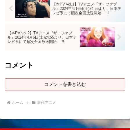
【本PV vol.1】TVアニメ『ザ・ファブ
ル』2024年4月6日(土)24:55より、日本テ
レビ系にて順次全国放送開始──!!
【本PV vol.2】TVアニメ『ザ・ファブ
ル』2024年4月6日(土)24:55より、日本テ
レビ系にて順次全国放送開始──!!
コメント
コメントを書き込む
ホーム
新作アニメ