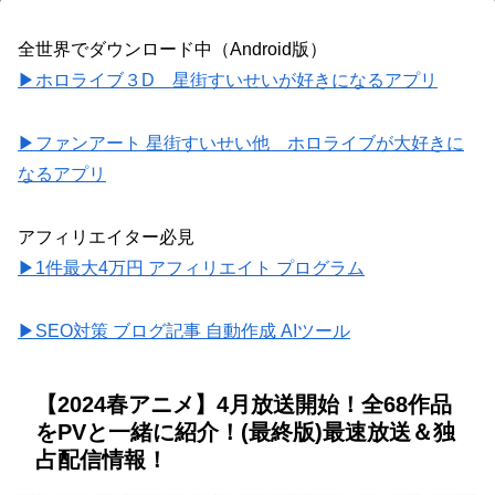
全世界でダウンロード中（Android版）
▶ホロライブ３D 星街すいせいが好きになるアプリ
▶ファンアート 星街すいせい他 ホロライブが大好きに
なるアプリ
アフィリエイター必見
▶1件最大4万円 アフィリエイト プログラム
▶SEO対策 ブログ記事 自動作成 AIツール
【2024春アニメ】4月放送開始！全68作品
をPVと一緒に紹介！(最終版)最速放送＆独
占配信情報！