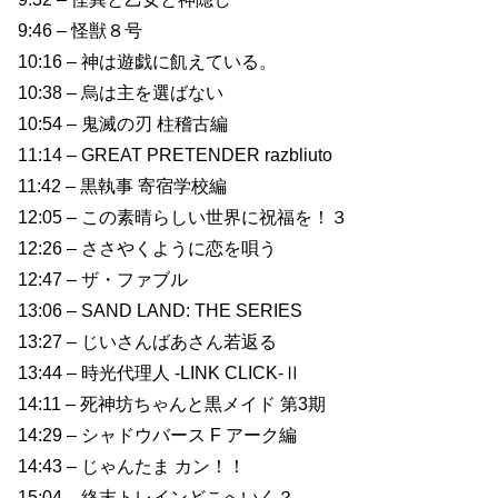
9:46 – 怪獣８号
10:16 – 神は遊戯に飢えている。
10:38 – 烏は主を選ばない
10:54 – 鬼滅の刃 柱稽古編
11:14 – GREAT PRETENDER razbliuto
11:42 – 黒執事 寄宿学校編
12:05 – この素晴らしい世界に祝福を！３
12:26 – ささやくように恋を唄う
12:47 – ザ・ファブル
13:06 – SAND LAND: THE SERIES
13:27 – じいさんばあさん若返る
13:44 – 時光代理人 -LINK CLICK-Ⅱ
14:11 – 死神坊ちゃんと黒メイド 第3期
14:29 – シャドウバース F アーク編
14:43 – じゃんたま カン！！
15:04 – 終末トレインどこへいく？