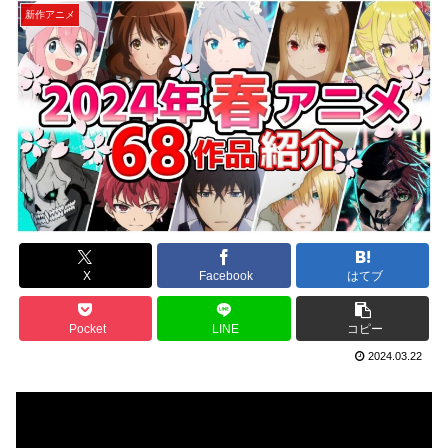
新作アニメ
X
Facebook
はてブ
Pocket
LINE
コピー
2024.03.22