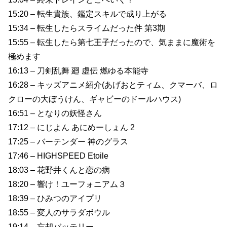
15:20 – 転生貴族、鑑定スキルで成り上がる
15:34 – 転生したらスライムだった件 第3期
15:55 – 転生したら第七王子だったので、気ままに魔術を
極めます
16:13 – 刀剣乱舞 廻 虚伝 燃ゆる本能寺
16:28 – キッズアニメ紹介(あげおとティム、クマーバ、ロ
クローの大ぼうけん、ギャビーのドールハウス)
16:51 – となりの妖怪さん
17:12 – にじよん あにめーしょん 2
17:25 – バーテンダー 神のグラス
17:46 – HIGHSPEED Etoile
18:03 – 花野井くんと恋の病
18:20 – 響け！ユーフォニアム３
18:39 – ひみつのアイプリ
18:55 – 変人のサラダボウル
19:14 – 忘却バッテリー