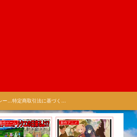
プライバシーポリシー 【Colorful Creation】
特定商取引法に基づく表記（商取引に関する開示）
新作ゲーム
新作アニメ
新作アニ