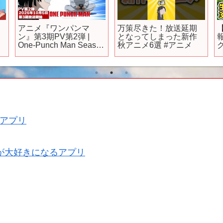
♡
アニメ『ワンパンマ
万策尽きた！放送延期
ン』第3期PV第2弾 |
となってしまった新作
One-Punch Man Season
秋アニメ6選 #アニメ
3 PV2
アプリ
が大好きになるアプリ