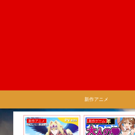
新作アニメ
新作アニメ
新作ゲーム