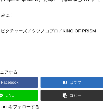
しみに！
・ピクチャーズ／タツノコプロ／KING OF PRISM
ェアする
Facebook
はてブ
LINE
コピー
reationsをフォローする