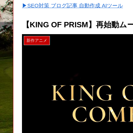
▶SEO対策 ブログ記事 自動作成 AIツール
【KING OF PRISM】再始動
新作アニメ