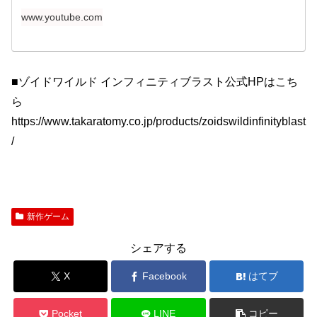
www.youtube.com
■ゾイドワイルド インフィニティブラスト公式HPはこち
ら
https://www.takaratomy.co.jp/products/zoidswildinfinityblast
/
新作ゲーム
シェアする
X
Facebook
はてブ
Pocket
LINE
コピー