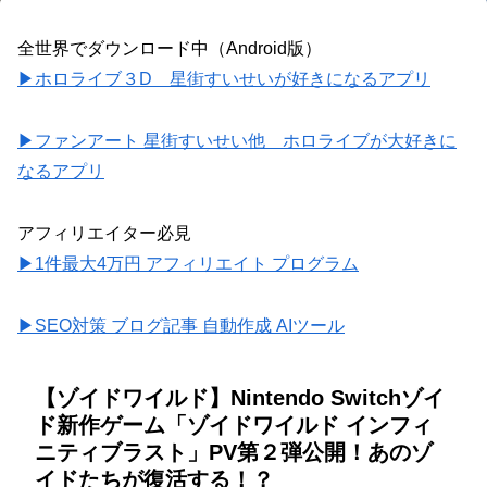
全世界でダウンロード中（Android版）
▶ホロライブ３D 星街すいせいが好きになるアプリ
▶ファンアート 星街すいせい他 ホロライブが大好きに
なるアプリ
アフィリエイター必見
▶1件最大4万円 アフィリエイト プログラム
▶SEO対策 ブログ記事 自動作成 AIツール
【ゾイドワイルド】Nintendo Switchゾイ
ド新作ゲーム「ゾイドワイルド インフィ
ニティブラスト」PV第２弾公開！あのゾ
イドたちが復活する！？