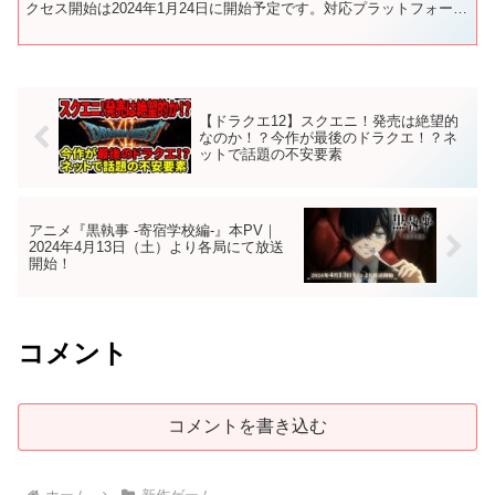
クセス開始は2024年1月24日に開始予定です。対応プラットフォーム
はPC（Steam）...
【ドラクエ12】スクエニ！発売は絶望的
なのか！？今作が最後のドラクエ！？ネ
ットで話題の不安要素
アニメ『黒執事 -寄宿学校編-』本PV｜
2024年4月13日（土）より各局にて放送
開始！
コメント
コメントを書き込む