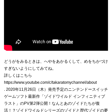
どうがをみるときは、へやをあかるくして、めをちかづけ
すぎないようにしてみてね。
詳しくはこちら
https://www.youtube.com/c/takaratomychannel/about
. 2020年11月26日（木）発売予定のニンテンドースイッチ
ゲームソフト最新作「ゾイドワイルド インフィニティブ
ラスト」のPV第2弾公開！なんとあのゾイドたちが復
活！？ゾイドワイルドシリーズのゾイドと歴代ゾイドの夢