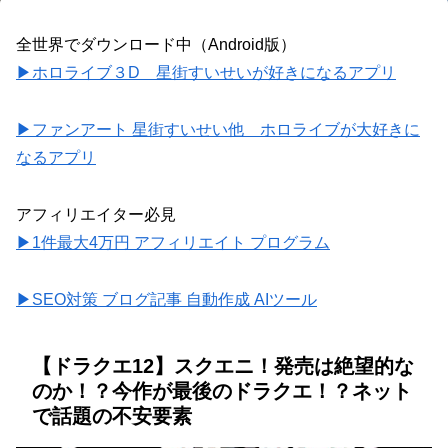
全世界でダウンロード中（Android版）
▶ホロライブ３D 星街すいせいが好きになるアプリ
▶ファンアート 星街すいせい他 ホロライブが大好きに
なるアプリ
アフィリエイター必見
▶1件最大4万円 アフィリエイト プログラム
▶SEO対策 ブログ記事 自動作成 AIツール
【ドラクエ12】スクエニ！発売は絶望的な
のか！？今作が最後のドラクエ！？ネット
で話題の不安要素