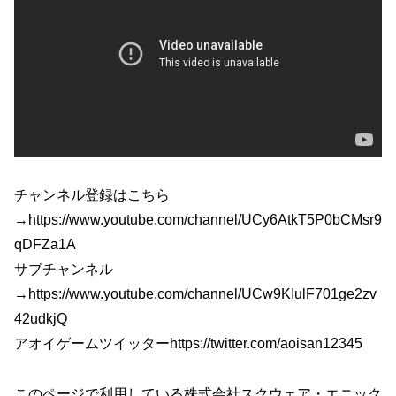
チャンネル登録はこちら
→https://www.youtube.com/channel/UCy6AtkT5P0bCMsr9
qDFZa1A
サブチャンネル
→https://www.youtube.com/channel/UCw9KIulF701ge2zv
42udkjQ
アオイゲームツイッターhttps://twitter.com/aoisan12345
このページで利用している株式会社スクウェア・エニック