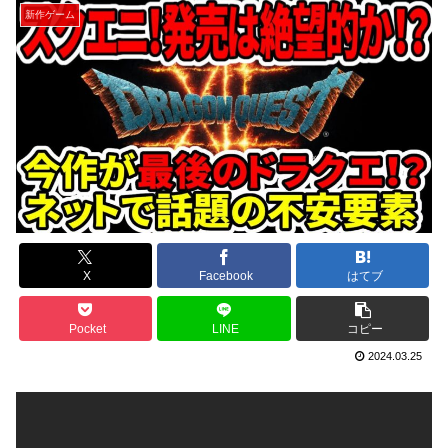
新作ゲーム
X
Facebook
はてブ
Pocket
LINE
コピー
2024.03.25