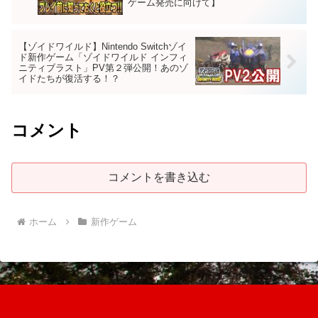
ゲーム発売に向けて】
【ゾイドワイルド】Nintendo Switchゾイ
ド新作ゲーム「ゾイドワイルド インフィ
ニティブラスト」PV第２弾公開！あのゾ
イドたちが復活する！？
コメント
コメントを書き込む
ホーム
新作ゲーム