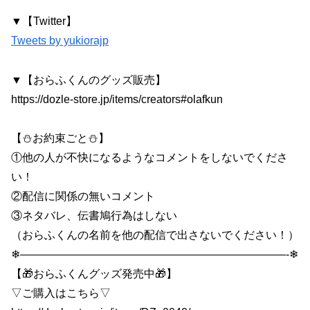
▼【Twitter】
Tweets by yukiorajp
▼【おらふくんのグッズ販売】
https://dozle-store.jp/items/creators#olafkun
【⛄お約束ごと⛄】
①他の人が不快になるようなコメントをしないでくださ
い！
②配信に関係の無いコメント
③ネタバレ、伝書鳩行為はしない
（おらふくんの名前を他の配信で出さないでください！）
❄————————————————————————-❄
【🎁おらふくんグッズ発売中🎁】
▽ご購入はこちら▽