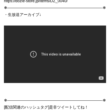
https://dozle-store.jp/items/DZ_0040/
❄————————————————————————-❄
・生放送アーカイブ↓
❄————————————————————————-❄
[配信関連のハッシュタグ]是非ツイートしてね！