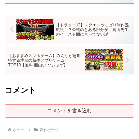
【ドラクエ12】スクエニやっぱり制作難
航説！？公式のとある部分が…鳥山先生
のイラスト間に合ってない説
【おすすめスマホゲーム】みんなが超期
待する注目の新作アプリゲーム
TOP10【無料 面白い ソシャゲ】
コメント
コメントを書き込む
ホーム
新作ゲーム