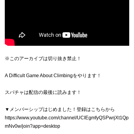
※このアーカイブは切り抜き禁止！
A Difficult Game About Climbingをやります！
スパチャは配信の最後に読みます！
▼メンバーシップはじめました！登録はこちらから
https://www.youtube.com/channel/UCIEgmfyQSPwrjXt1Qp
mNv0w/join?app=desktop