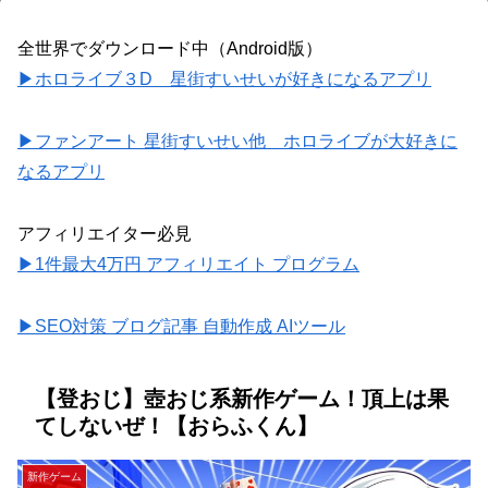
全世界でダウンロード中（Android版）
▶ホロライブ３D 星街すいせいが好きになるアプリ
▶ファンアート 星街すいせい他 ホロライブが大好きに
なるアプリ
アフィリエイター必見
▶1件最大4万円 アフィリエイト プログラム
▶SEO対策 ブログ記事 自動作成 AIツール
【登おじ】壺おじ系新作ゲーム！頂上は果
てしないぜ！【おらふくん】
新作ゲーム