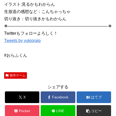
イラスト:見るかもわからん
生放送の感想など：こんちゃっちゃ
切り抜き：切り抜きかもわからん
❄————————————————————————-❄
Twitterもフォローよろしく！
Tweets by yukiorajp
#おらふくん
新作ゲーム
シェアする
X
Facebook
はてブ
Pocket
LINE
コピー