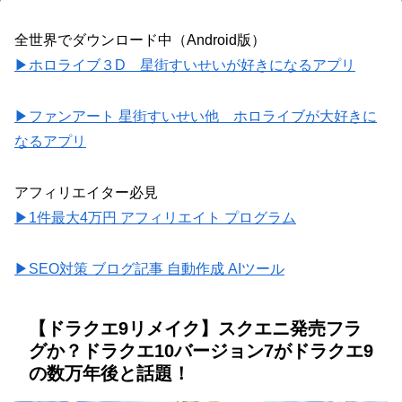
全世界でダウンロード中（Android版）
▶ホロライブ３D 星街すいせいが好きになるアプリ
▶ファンアート 星街すいせい他 ホロライブが大好きに
なるアプリ
アフィリエイター必見
▶1件最大4万円 アフィリエイト プログラム
▶SEO対策 ブログ記事 自動作成 AIツール
【ドラクエ9リメイク】スクエニ発売フラ
グか？ドラクエ10バージョン7がドラクエ9
の数万年後と話題！