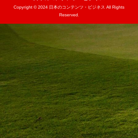
Copyright © 2024 日本のコンテンツ・ビジネス All Rights
Reserved.