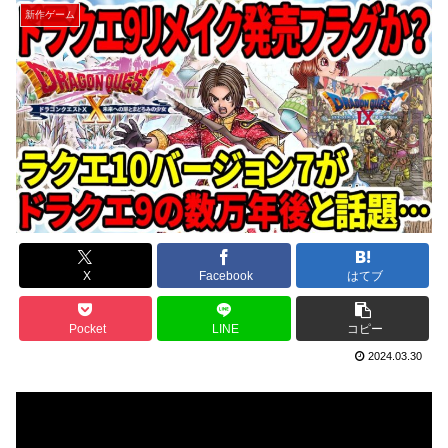
新作ゲーム
X
Facebook
はてブ
Pocket
LINE
コピー
2024.03.30