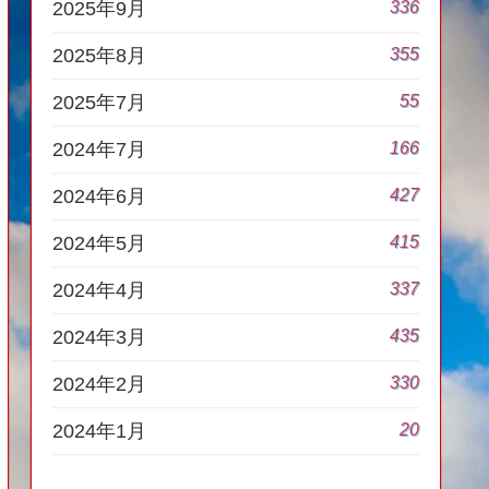
336
2025年9月
355
2025年8月
55
2025年7月
166
2024年7月
427
2024年6月
415
2024年5月
337
2024年4月
435
2024年3月
330
2024年2月
20
2024年1月