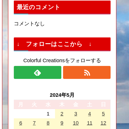
最近のコメント
コメントなし
↓ フォローはここから ↓
Colorful Creationsをフォローする
2024年5月
月
火
水
木
金
土
日
1
2
3
4
5
6
7
8
9
10
11
12