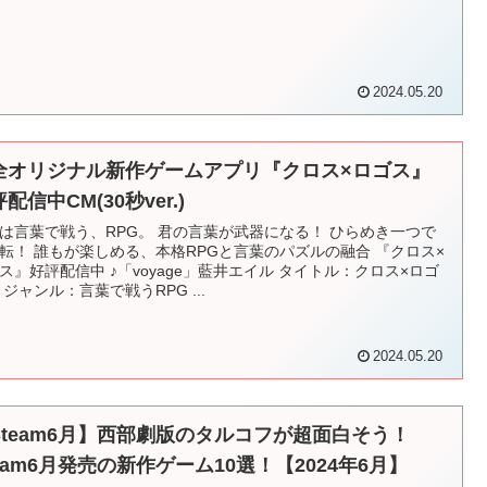
2024.05.20
全オリジナル新作ゲームアプリ『クロス×ロゴス』
配信中CM(30秒ver.)
は言葉で戦う、RPG。 君の言葉が武器になる！ ひらめき一つで
転！ 誰もが楽しめる、本格RPGと言葉のパズルの融合 『クロス×
ス』好評配信中 ♪「voyage」藍井エイル タイトル：クロス×ロゴ
 ジャンル：言葉で戦うRPG ...
2024.05.20
Steam6月】西部劇版のタルコフが超面白そう！
team6月発売の新作ゲーム10選！【2024年6月】