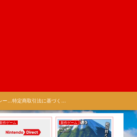
プライバシーポリシー 【Colorful Creation】
特定商取引法に基づく表記（商取引に関する開示）
新作ゲーム
新作ゲーム
新作アニ