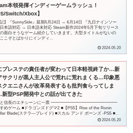
team本領発揮インディーゲームラッシュ！
S/Switch/Xbox】
記】『SunnySide』延期5月24日 → 6月14日 『九日ナインソー
日本語対応 → 日本語未対応 Steam新作2024年5月下旬リリース
の面白そうなゲーム紹介していきます。大型タイトルがないの
ここぞとばかりにインディ...
2024.05.20
にプレステの責任者が変わって日本軽視終了か…新
アサクリが黒人主人公で荒れに荒れまくる…印象悪
スクエニさんが改革発表するも批判食らってしま
…新型PSP開発中との話が出てきた
と信長のエチシーンに一票 ━━━━━━━━━━━━━━━━
すめゲーム ■ドラゴンズドグマ2 ■【PS5】Rise of the Ronin
ellar Blade(ステラ―ブレイド) ■スカル アンド ボーンズ -PS5 ■...
2024.05.20