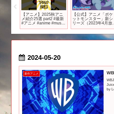
待の新作
【アニメ】2025秋アニ
【公式】アニメ「ポケ
れは令和
メ紹介25選 part2 #最新
ットモンスター」新シ
もしれ
#アニメ #anime #music
リーズ（2023年4月放
紹介】
#shorts
送）予告映像②
h
2024-05-20
W
新作アニメ
WBJ
Juic
by L