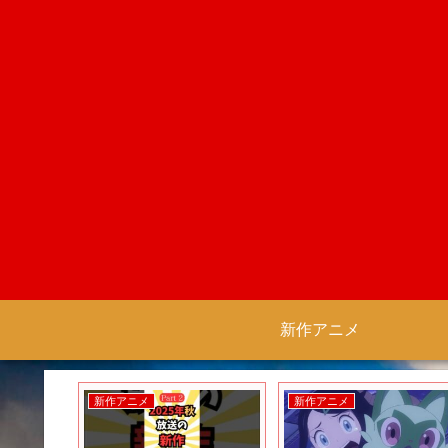
新作アニメ
新作アニメ
新作アニメ