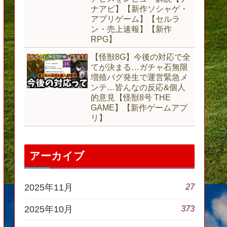
ナアビ】【新作ソシャゲ・
アプリゲーム】【セルラ
ン・売上速報】【新作
RPG】
【怪獣8G】今後の対応で全
てが決まる…ガチャ石無限
増殖バグ発生で運営緊急メ
ンテ…皆んなの反応&個人
的意見【怪獣8号 THE
GAME】【新作ゲームアプ
リ】
アーカイブ
27
2025年11月
373
2025年10月