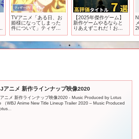
TVアニメ「ある日、お
【2025年傑作ゲーム】
N
姫様になってしまった
新作ゲームやるならと
件について」ティザー
りあえずこれだ！おす
2
PV｜2025年9月28日(日)
すめタイトル７選
より地上波先行配信・
【PS5/PS4/steam】
10月1日(水)よりテレビ
放送決定！
BJアニメ 新作ラインナップ映像2020
アニメ 新作ラインナップ映像2020 - Music Produced by Lotus
e （WBJ Anime New Title Lineup Trailer 2020 – Music Produced
otus...