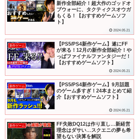
新作全部紹介！超大作のゴッドオ
ブウォーに、タクティクスオウガ
もくる！【おすすめゲームソフ
ト】
2024.05.21
【PS5/PS4新作ゲーム】遂にFF
新作ゲーム
が来る！12月の新作全部紹介！や
っぱファイナルファンタジーだ！
【おすすめゲームソフト】
2024.05.21
【PS5/PS4新作ゲーム】9月話題
新作ゲーム
のゲーム多すぎ！24本まとめて紹
介【おすすめゲームソフト】
2024.05.21
FF失敗DQ12は作り直し…新経営
新作ゲーム
理念はダサい…スクエニの夢も希
望もない決算を解説