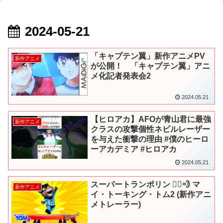
2024-05-21
「キャプテン翼」新作アニメPV
新作アニメ
が公開！ 「キャプテン翼」アニ
メ化記者発表会2
2024.05.21
【ヒロアカ】AFOが青山君に最強
新作アニメ
クラスの攻撃個性ネビルレーザー
を与えた衝撃の理由 #僕のヒーロ
ーアカデミア #ヒロアカ
2024.05.21
スーパートランポリン 🦸‍♂️💨 マ
新作アニメ
イ・トーキング・トム2 (新作アニ
メトレーラー)