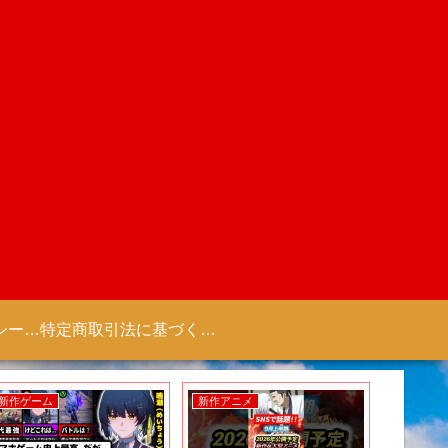
プライバシーポリシー 【Colorful Creation】
特定商取引法に基づく表記（商取引に関する開示）
新作ゲーム
新作アニメ
新作ゲー