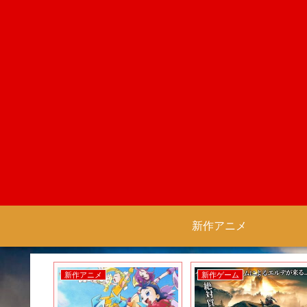
新作アニメ
新作アニメ
新作ゲーム