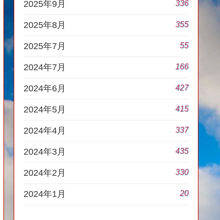
336
2025年9月
355
2025年8月
55
2025年7月
166
2024年7月
427
2024年6月
415
2024年5月
337
2024年4月
435
2024年3月
330
2024年2月
20
2024年1月