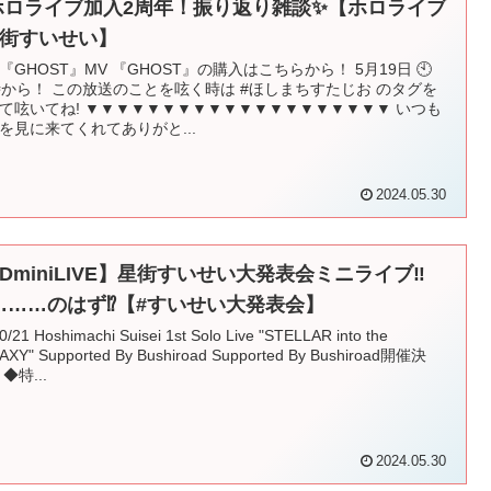
ホロライブ加入2周年！振り返り雑談✨【ホロライブ
 星街すいせい】
『GHOST』MV 『GHOST』の購入はこちらから！ 5月19日 🕙
時から！ この放送のことを呟く時は #ほしまちすたじお​ のタグを
て呟いてね! ▼▼▼▼▼▼▼▼▼▼▼▼▼▼▼▼▼▼▼▼ いつも
を見に来てくれてありがと...
2024.05.30
3DminiLIVE】星街すいせい大発表会ミニライブ‼
………のはず⁉【#すいせい大発表会】
0/21 Hoshimachi Suisei 1st Solo Live "STELLAR into the
AXY" Supported By Bushiroad Supported By Bushiroad開催決
◆特...
2024.05.30