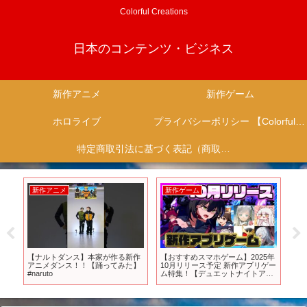
Colorful Creations
日本のコンテンツ・ビジネス
新作アニメ
新作ゲーム
ホロライブ
プライバシーポリシー 【Colorful Creation】
特定商取引法に基づく表記（商取引に関する開示）
新作アニメ
新作ゲーム
新
–
【ナルトダンス】本家が作る新作
【おすすめスマホゲーム】2025年
【第
ー都
アニメダンス！！【踊ってみた】
10月リリース予定 新作アプリゲー
『狼
#naruto
ム特集！【デュエットナイトアビ
ME
ス／カオスゼロナイトメア／仮面
ール
ライダー／トリッカル】
ON 