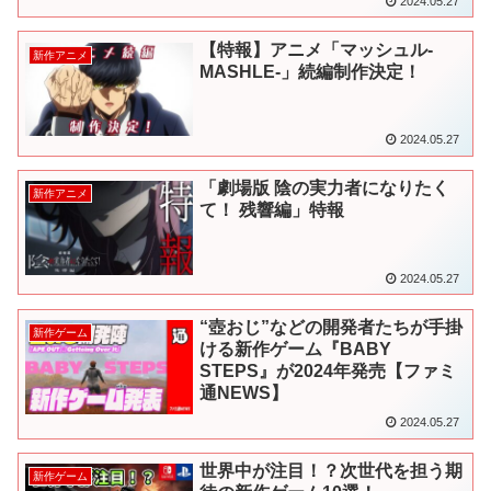
2024.05.27
【特報】アニメ「マッシュル-
新作アニメ
MASHLE-」続編制作決定！
2024.05.27
「劇場版 陰の実力者になりたく
新作アニメ
て！ 残響編」特報
2024.05.27
“壺おじ”などの開発者たちが手掛
新作ゲーム
ける新作ゲーム『BABY
STEPS』が2024年発売【ファミ
通NEWS】
2024.05.27
世界中が注目！？次世代を担う期
新作ゲーム