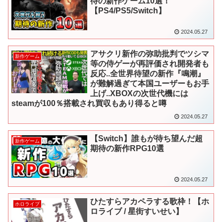
待の新作ゲーム10選！
【PS4/PS5/Switch】
2024.05.27
アサクリ新作の弥助批判でツシマ
新作ゲーム
等の侍ゲーが再評価され開発者も
反応..全世界待望の新作『鳴潮』
が難解過ぎて本国ユーザーもお手
上げ..XBOXの次世代機には
steamが100％搭載され買収もあり得ると噂
2024.05.27
【Switch】誰もが待ち望んだ超
新作ゲーム
期待の新作RPG10選
2024.05.27
ひたすらアカペラする歌枠！【ホ
ホロライブ
ロライブ / 星街すいせい】