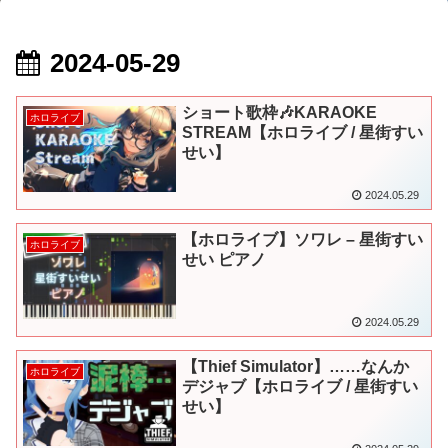
2024-05-29
ショート歌枠🎶KARAOKE
ホロライブ
STREAM【ホロライブ / 星街すい
せい】
2024.05.29
【ホロライブ】ソワレ – 星街すい
ホロライブ
せい ピアノ
2024.05.29
【Thief Simulator】……なんか
ホロライブ
デジャブ【ホロライブ / 星街すい
せい】