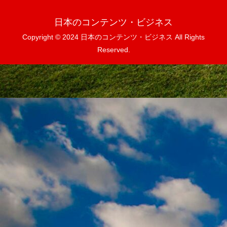
日本のコンテンツ・ビジネス
Copyright © 2024 日本のコンテンツ・ビジネス All Rights
Reserved.