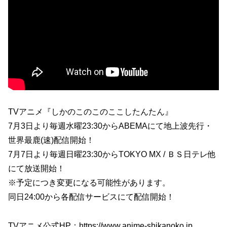
TVアニメ『しかのこのこのここしたんたん』
7月3日より毎週水曜23:30からABEMAにて地上波先行・
世界最鹿(速)配信開始！
7月7日より毎週日曜23:30からTOKYO MX / ＢＳ日テレ他
にて放送開始！
※予定につき変更になる可能性があります。
同日24:00から各配信サービスにて配信開始！
TVアニメ公式HP：https://www.anime-shikanoko.jp