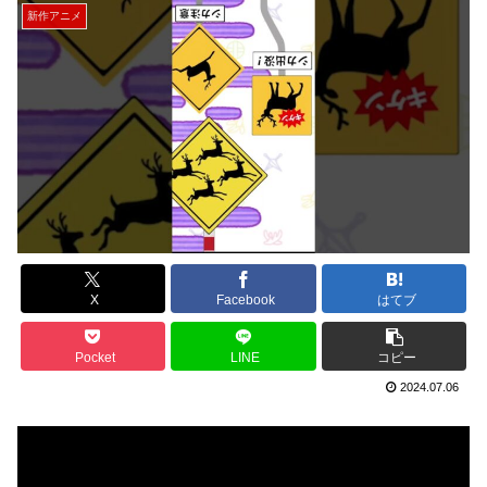
新作アニメ
X
Facebook
はてブ
Pocket
LINE
コピー
2024.07.06