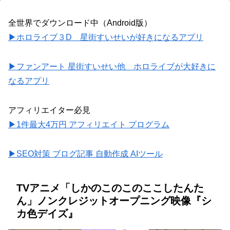
全世界でダウンロード中（Android版）
▶ホロライブ３D 星街すいせいが好きになるアプリ
▶ファンアート 星街すいせい他 ホロライブが大好きに
なるアプリ
アフィリエイター必見
▶1件最大4万円 アフィリエイト プログラム
▶SEO対策 ブログ記事 自動作成 AIツール
TVアニメ「しかのこのこのここしたんた
ん」ノンクレジットオープニング映像『シ
カ色デイズ』