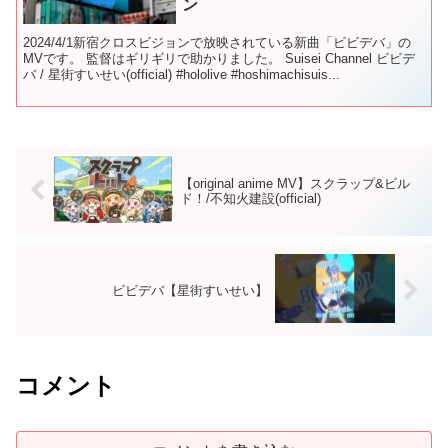
ン
2024/4/1新宿クロスビジョンで放映されている新曲「ビビデバ」の
MVです。 監督はギリギリで助かりました。 Suisei Channel ビビデ
バ / 星街すいせい(official) #hololive #hoshimachisuis...
【original anime MV】スクラップ&ビル
ド！/不知火建設(official)
ビビデバ【星街すいせい】
コメント