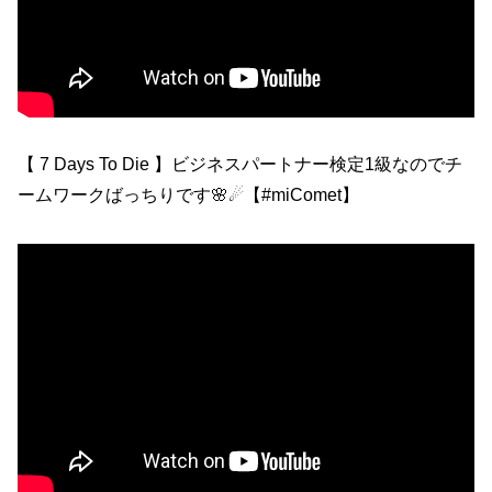
【 7 Days To Die 】ビジネスパートナー検定1級なのでチ
ームワークばっちりです🌸☄【#miComet】