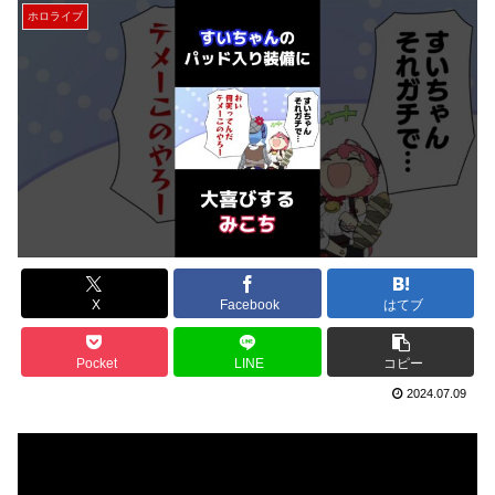
ホロライブ
X
Facebook
はてブ
Pocket
LINE
コピー
2024.07.09