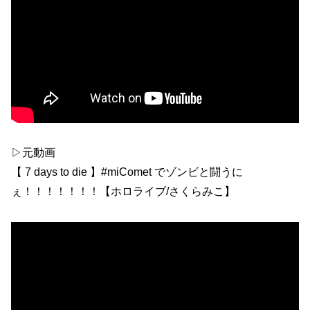
▷元動画
【 7 days to die 】#miComet でゾンビと闘うに
ぇ！！！！！！！【ホロライブ/さくらみこ】