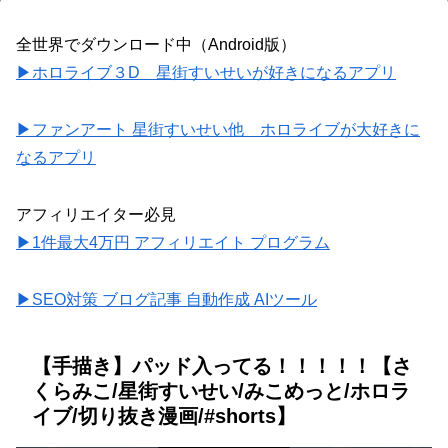
全世界でダウンロード中（Android版）
▶ホロライブ３D 星街すいせいが好きになるアプリ
▶ファンアート 星街すいせい他 ホロライブが大好きに
なるアプリ
アフィリエイター必見
▶1件最大4万円 アフィリエイト プログラム
▶SEO対策 ブログ記事 自動作成 AIツール
【手描き】パッド入ってる！！！！！【さ
くらみこ/星街すいせい/みこめっと/ホロラ
イブ/切り抜き漫画/#shorts】