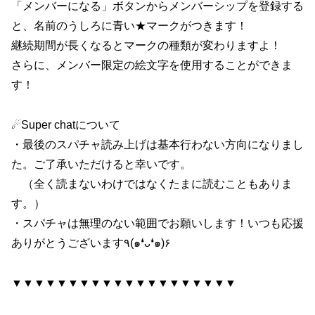
「メンバーになる」ボタンからメンバーシップを登録する
と、名前のうしろに青い★マークがつきます！
継続期間が長くなるとマークの種類が変わりますよ！
さらに、メンバー限定の絵文字を使用することができま
す！
☄Super chatについて
・最後のスパチャ読み上げは基本行わない方向になりまし
た。ご了承いただけると幸いです。
（全く読まないわけではなくたまに読むこともありま
す。）
・スパチャは無理のない範囲でお願いします！いつも応援
ありがとうございます٩(๑❛ᴗ❛๑)۶
▼▼▼▼▼▼▼▼▼▼▼▼▼▼▼▼▼▼▼▼