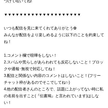
つけて呟いてね!
▼▼▼▼▼▼▼▼▼▼▼▼▼▼▼▼▼▼▼▼
いつも配信を見に来てくれてありがとう✿
みんなが配信をより楽しめるように以下のことを約束して
ね！
1.コメント欄で喧嘩をしない！
2.スパムや荒らしがあらわれても反応しないこと！ブロッ
クや通報･無視で対応してね！
3.配信と関係ない内容のコメントはしないこと！(フリー
チャット枠があるのでそこでしてね✨)
4.他の配信者さんのところで、話題に上がってない時に私
の名前を出すこと(『伝書鳩』と言われています)はしな
い！