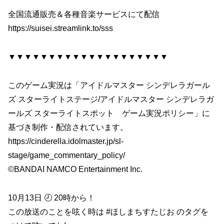
全国流通販売＆各種音楽サービスにて配信
https://suisei.streamlink.to/sss
▼▼▼▼▼▼▼▼▼▼▼▼▼▼▼▼▼▼▼▼
このゲーム実況は「アイドルマスター シンデレラガール
ズ スターライトステージ/アイドルマスター シンデレラガ
ールズ スターライトスポット ゲーム実況ポリシー」に
基づき制作・配信されています。
https://cinderella.idolmaster.jp/sl-
stage/game_commentary_policy/
©BANDAI NAMCO Entertainment Inc.
10月13日 🕗 20時から！
この放送のことを呟く時は #ほしまちすたじお のタグを