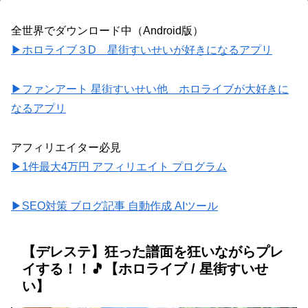
全世界でダウンロード中（Android版）
▶ホロライブ３D 星街すいせいが好きになるアプリ
▶ファンアート 星街すいせい他 ホロライブが大好きに
なるアプリ
アフィリエイター必見
▶1件最大4万円 アフィリエイト プログラム
▶SEO対策 ブログ記事 自動作成 AIツール
【デレステ】狂った譜面を狂いながらプレ
イする！！🎵【ホロライブ / 星街すいせ
い】