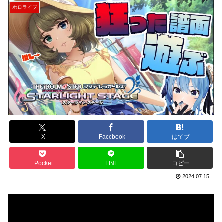
ホロライブ
X
Facebook
はてブ
Pocket
LINE
コピー
2024.07.15