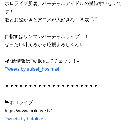
ホロライブ所属、バーチャルアイドルの星街すいせいで
す！
歌とお絵かきとアニメが大好きな１８歳☄☄
目指すはワンマンバーチャルライブ！！
ぜったい叶えるから応援よろしくね✨
⇩配信情報はTwitterにてチェック！⇩
Tweets by suisei_hosimati
▼▼▼▼▼▼▼▼▼▼▼▼▼▼▼▼▼▼▼▼
🌟ホロライブ
https://www.hololive.tv/
Tweets by hololivetv