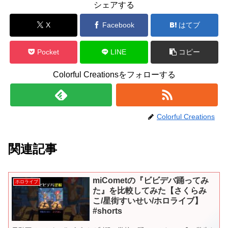
シェアする
X
Facebook
はてブ
Pocket
LINE
コピー
Colorful Creationsをフォローする
Colorful Creations
関連記事
miCometの『ビビデバ踊ってみ
ホロライブ
た』を比較してみた【さくらみ
こ/星街すいせい/ホロライブ】
#shorts