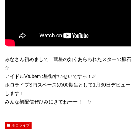
みなさん初めまして！彗星の如くあらわれたスターの原石
✩
アイドルVtuberの星街すいせいですっ！☄
ホロライブSP(スペース)の00期生として1月30日デビュー
します！
みんな初配信ぜひみにきてねーー！！✨
ホロライブ