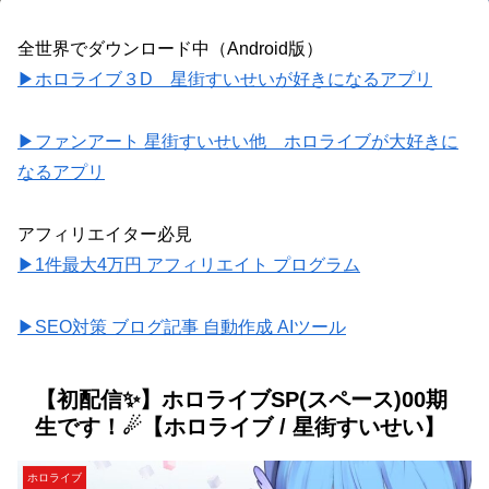
全世界でダウンロード中（Android版）
▶ホロライブ３D 星街すいせいが好きになるアプリ
▶ファンアート 星街すいせい他 ホロライブが大好きに
なるアプリ
アフィリエイター必見
▶1件最大4万円 アフィリエイト プログラム
▶SEO対策 ブログ記事 自動作成 AIツール
【初配信✨】ホロライブSP(スペース)00期
生です！☄【ホロライブ / 星街すいせい】
ホロライブ