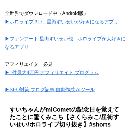
全世界でダウンロード中（Android版）
▶ホロライブ３D 星街すいせいが好きになるアプリ
▶ファンアート 星街すいせい他 ホロライブが大好きに
なるアプリ
アフィリエイター必見
▶1件最大4万円 アフィリエイト プログラム
▶SEO対策 ブログ記事 自動作成 AIツール
すいちゃんがmiCometの記念日を覚えて
たことに驚くみこち【さくらみこ/星街す
いせい/ホロライブ切り抜き】#shorts