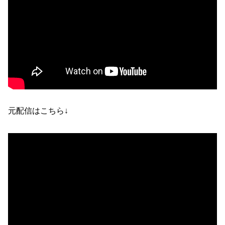
元配信はこちら↓