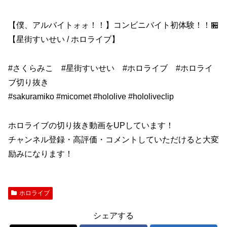
【僕、アルバイトォォ！！】コンビニバイト初体験！！🏪
【星街すいせい / ホロライブ】
#さくらみこ #星街すいせい #ホロライブ #ホロライ
ブ切り抜き
#sakuramiko #micomet #hololive #hololiveclip
ホロライブの切り抜き動画をUPしています！
チャンネル登録・高評価・コメントしていただけると大変
励みになります！
ホロライブ
シェアする