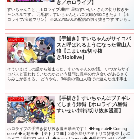
き／ホロライブ】
すいちゃんこと、ホロライブ0期生 星街すいせい さんの切り抜きチ
ャンネルです。 元配信：すいちゃんとハコ太郎が家にきたよ！【ホ
ロライブ/宝鐘マリン】 ※2023/05/01の配信の切り抜きです すいちゃ
んのチャンネルを登録お願いします！ 共...
【手描き】すいちゃんがサイコパ
ホロライブ
スと呼ばれるようになった雪山人
狼【こまいぬ/切り抜
き/Hololive】
そういえば…の話から始まった、すいちゃんのお話。 いつからサイ
コパスと言われていたのかという疑問に長年の付き合いがあるさく
らみこが答える。 どうやら、3年前の雪山人狼での遊んだ出来事まで
時間が遡る。 彼女は人狼になることに喜びを感じ意気揚々...
【手描き】すいちゃんにブチギレ
ホロライブ
てしまう姉街【ホロライブ/星街
すいせい/姉街/切り抜き漫画】
ホロライブの手描き切り抜き漫画動画です！ ◆Eng sub◆ Coming
soon! ◆元動画◆ 【テトリス99】3連休帰りのテトリス雑談🍉【ホロ
ライブ / 星街すいせい】 ◆Suisei Channel◆ ◆星街すいせい 公式