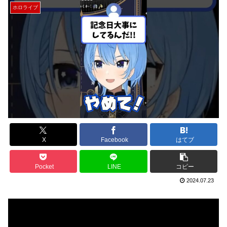
ホロライブ
X
Facebook
はてブ
Pocket
LINE
コピー
2024.07.23