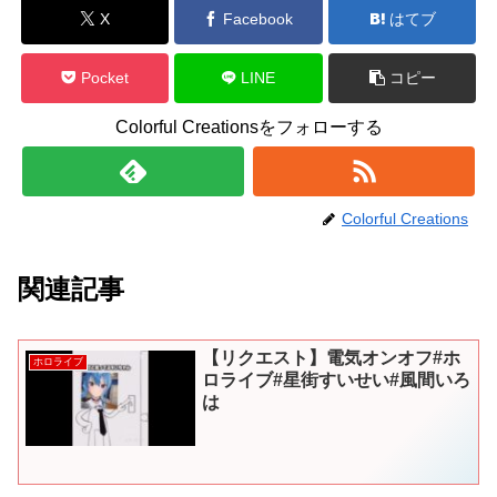
X
Facebook
はてブ
Pocket
LINE
コピー
Colorful Creationsをフォローする
Colorful Creations
関連記事
【リクエスト】電気オンオフ#ホ
ホロライブ
ロライブ#星街すいせい#風間いろ
は