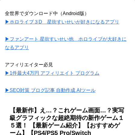
全世界でダウンロード中（Android版）
▶ホロライブ３D 星街すいせいが好きになるアプリ
▶ファンアート 星街すいせい他 ホロライブが大好きに
なるアプリ
アフィリエイター必見
▶1件最大4万円 アフィリエイト プログラム
▶SEO対策 ブログ記事 自動作成 AIツール
【最新作】え…？これゲーム画面…？実写
級グラフィックな超絶期待の新作ゲーム１
５選！ 【最新ゲーム紹介】【おすすめゲ
ーム】【PS4/PS5 Pro/Switch