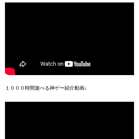
１０００時間遊べる神ゲー紹介動画↓