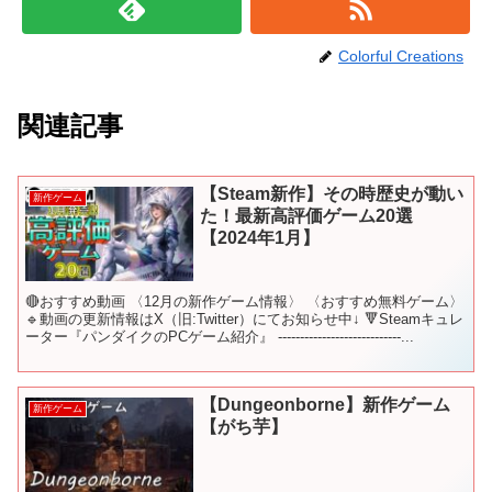
Colorful Creations
関連記事
【Steam新作】その時歴史が動い
新作ゲーム
た！最新高評価ゲーム20選
【2024年1月】
🔴おすすめ動画 〈12月の新作ゲーム情報〉 〈おすすめ無料ゲーム〉
🔹動画の更新情報はX（旧:Twitter）にてお知らせ中↓ 🔻Steamキュレ
ーター『パンダイクのPCゲーム紹介』 ----------------------------...
【Dungeonborne】新作ゲーム
新作ゲーム
【がち芋】