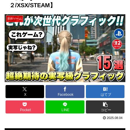
２/XSX/STEAM】
新作ゲーム
X
Facebook
はてブ
Pocket
LINE
コピー
2025.08.04