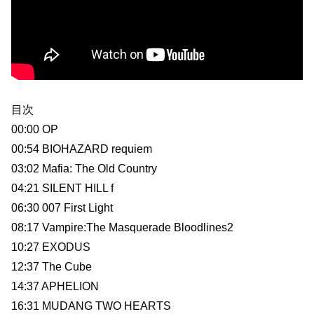
目次
00:00 OP
00:54 BIOHAZARD requiem
03:02 Mafia: The Old Country
04:21 SILENT HILL f
06:30 007 First Light
08:17 Vampire:The Masquerade Bloodlines2
10:27 EXODUS
12:37 The Cube
14:37 APHELION
16:31 MUDANG TWO HEARTS