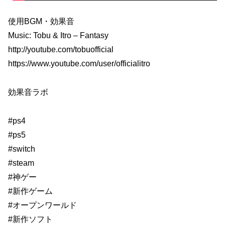
使用BGM・効果音
Music: Tobu & Itro – Fantasy
http://youtube.com/tobuofficial
https://www.youtube.com/user/officialitro
効果音ラボ
#ps4
#ps5
#switch
#steam
#神ゲー
#新作ゲーム
#オープンワールド
#新作ソフト