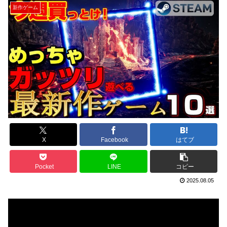
新作ゲーム
X
Facebook
はてブ
Pocket
LINE
コピー
2025.08.05