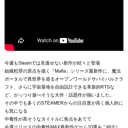
今週もSteamでは見逃せない新作が続々と登場
組織犯罪の原点を描く『Mafia』シリーズ最新作に、魔法
ポータルで異世界を巡るオープンワールドサバイバルクラ
フト、さらに宇宙基地を自由設計できる革新的RTSな
ど、がっつり遊べそうな大作・話題作が揃いました。
その中でも多くのSTEAMERからの注目度が高く個人的に
も気になる
中毒性が高そうなタイトルに焦点をあてて
今週リリースの中毒性MAX最新作ゲーム10選をご紹介し