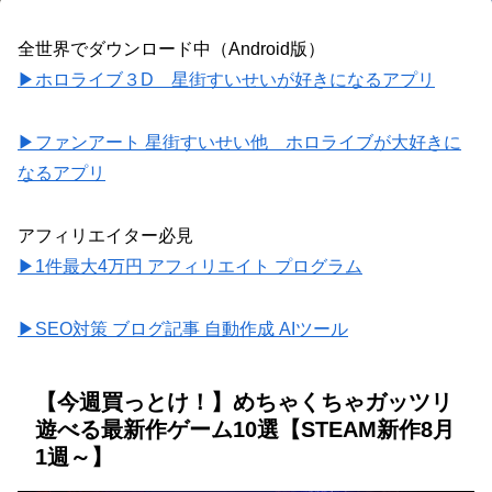
全世界でダウンロード中（Android版）
▶ホロライブ３D 星街すいせいが好きになるアプリ
▶ファンアート 星街すいせい他 ホロライブが大好きに
なるアプリ
アフィリエイター必見
▶1件最大4万円 アフィリエイト プログラム
▶SEO対策 ブログ記事 自動作成 AIツール
【今週買っとけ！】めちゃくちゃガッツリ
遊べる最新作ゲーム10選【STEAM新作8月
1週～】