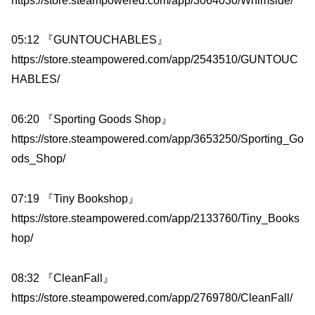
https://store.steampowered.com/app/3064030/Whimside/
05:12 『GUNTOUCHABLES』
https://store.steampowered.com/app/2543510/GUNTOUC
HABLES/
06:20 『Sporting Goods Shop』
https://store.steampowered.com/app/3653250/Sporting_Go
ods_Shop/
07:19 『Tiny Bookshop』
https://store.steampowered.com/app/2133760/Tiny_Books
hop/
08:32 『CleanFall』
https://store.steampowered.com/app/2769780/CleanFall/