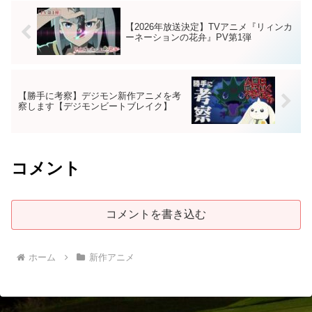
【2026年放送決定】TVアニメ『リィンカ
ーネーションの花弁』PV第1弾
【勝手に考察】デジモン新作アニメを考
察します【デジモンビートブレイク】
コメント
コメントを書き込む
ホーム
新作アニメ