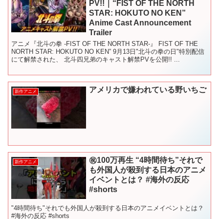
PV!!｜“FIST OF THE NORTH
STAR: HOKUTO NO KEN”
Anime Cast Announcement
Trailer
アニメ『北斗の拳 -FIST OF THE NORTH STAR-』 FIST OF THE
NORTH STAR: HOKUTO NO KEN” 9月13日"北斗の拳の日"特別配信
にて解禁された、 北斗四兄弟のキャスト解禁PVを公開!! ...
アメリカで嫌われている野いちご
新作アニメ
㊗️100万再生 “4時間待ち”それで
新作アニメ
も外国人が殺到する日本のアニメ
イベントとは？ #海外の反応
#shorts
"4時間待ち"それでも外国人が殺到する日本のアニメイベントとは？
#海外の反応 #shorts