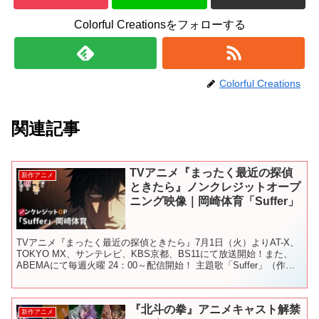
Colorful Creationsをフォローする
Colorful Creations
関連記事
TVアニメ『まったく最近の探偵
新作アニメ
ときたら』ノンクレジットオープ
ニング映像｜岡崎体育「Suffer」
TVアニメ『まったく最近の探偵ときたら』7月1日（火）よりAT-X、
TOKYO MX、サンテレビ、KBS京都、BS11にて放送開始！また、
ABEMAにて毎週火曜 24：00～配信開始！ 主題歌「Suffer」（作詞
作曲：岡崎体育）のノンクレ...
『北斗の拳』アニメキャスト解禁
新作アニメ