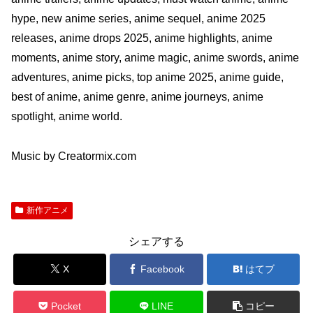
hype, new anime series, anime sequel, anime 2025
releases, anime drops 2025, anime highlights, anime
moments, anime story, anime magic, anime swords, anime
adventures, anime picks, top anime 2025, anime guide,
best of anime, anime genre, anime journeys, anime
spotlight, anime world.
Music by Creatormix.com
新作アニメ
シェアする
X
Facebook
はてブ
Pocket
LINE
コピー