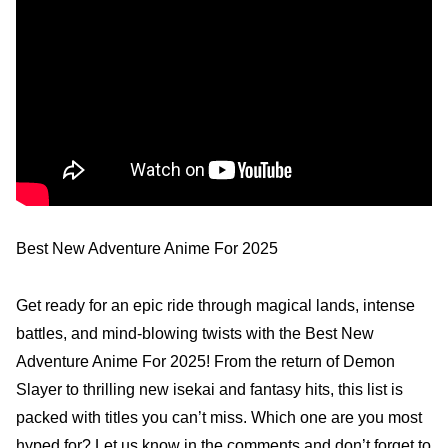
Best New Adventure Anime For 2025
Get ready for an epic ride through magical lands, intense
battles, and mind-blowing twists with the Best New
Adventure Anime For 2025! From the return of Demon
Slayer to thrilling new isekai and fantasy hits, this list is
packed with titles you can’t miss. Which one are you most
hyped for? Let us know in the comments and don’t forget to