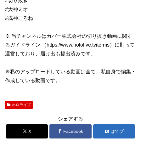
#切り抜き
#大神ミオ
#戌神ころね
※ 当チャンネルはカバー株式会社の切り抜き動画に関す
るガイドライン （https://www.hololive.tviterms）に則って
運営しており、届け出も提出済みです。
※私のアップロードしている動画は全て、私自身で編集・
作成している動画です。
ホロライブ
シェアする
X
Facebook
はてブ