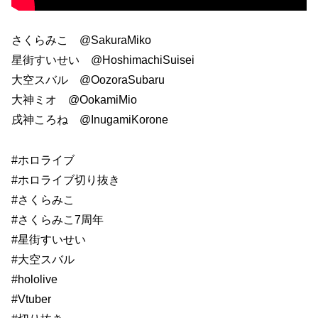
さくらみこ @SakuraMiko
星街すいせい @HoshimachiSuisei
大空スバル @OozoraSubaru
大神ミオ @OokamiMio
戌神ころね @InugamiKorone
#ホロライブ
#ホロライブ切り抜き
#さくらみこ
#さくらみこ7周年
#星街すいせい
#大空スバル
#hololive
#Vtuber