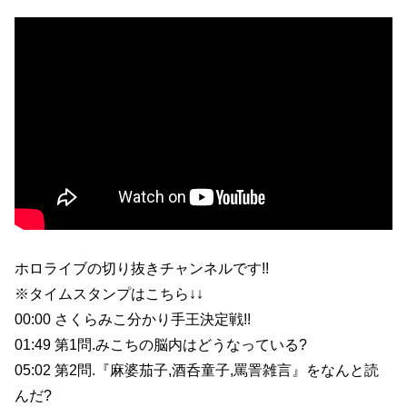
ホロライブの切り抜きチャンネルです!!
※タイムスタンプはこちら↓↓
00:00 さくらみこ分かり手王決定戦!!
01:49 第1問.みこちの脳内はどうなっている?
05:02 第2問.『麻婆茄子,酒呑童子,罵詈雑言』をなんと読
んだ?