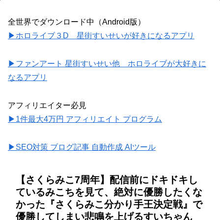
全世界でダウンロード中（Android版）
▶ホロライブ３D 星街すいせいが好きになるアプリ
▶ファンアート 星街すいせい他 ホロライブが大好きに
なるアプリ
アフィリエイター必見
▶1件最大4万円 アフィリエイト プログラム
▶SEO対策 ブログ記事 自動作成 AIツール
【さくらみこ7周年】配信前にドキドキし
ているみこちを見て、絶対に優勝したくな
かった『さくらみこ分かり手王決定戦』で
優勝してしまい悲鳴を上げるすいちゃん