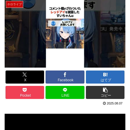
ホロライブ
X
Facebook
はてブ
Pocket
LINE
コピー
2025.08.07