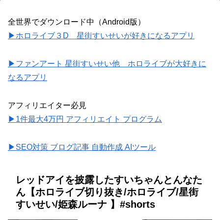
全世界でダウンロード中（Android版）
▶ホロライブ３D 星街すいせいが好きになるアプリ
▶ファンアート 星街すいせい他 ホロライブが大好きに
なるアプリ
アフィリエイター必見
▶1件最大4万円 アフィリエイト プログラム
▶SEO対策 ブログ記事 自動作成 AIツール
レッドアイを披露したすいちゃんとんなた
ん【ホロライブ切り抜き/ホロライブ/星街
すいせい/姫森ルーナ 】#shorts