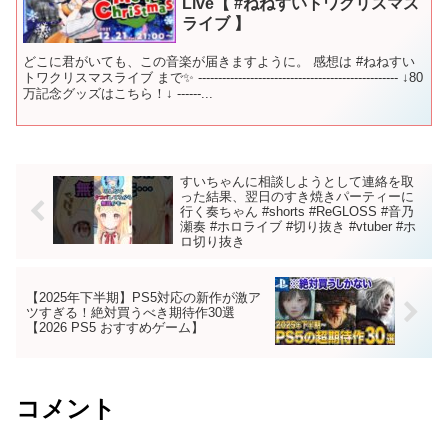
Live【 #ねねすいトワクリスマス
ライブ 】
どこに君がいても、この音楽が届きますように。 感想は #ねねすい
トワクリスマスライブ まで✨ -------------------------------------------------- ↓80
万記念グッズはこちら！↓ ------...
すいちゃんに相談しようとして連絡を取
った結果、翌日のすき焼きパーティーに
行く奏ちゃん #shorts #ReGLOSS #音乃
瀬奏 #ホロライブ #切り抜き #vtuber #ホ
ロ切り抜き
【2025年下半期】PS5対応の新作が激ア
ツすぎる！絶対買うべき期待作30選
【2026 PS5 おすすめゲーム】
コメント