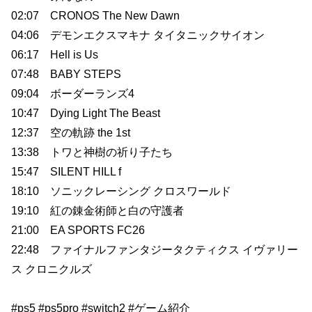
02:07 CRONOS The New Dawn
04:06 デモンエクスマキナ タイタニックサイオン
06:17 Hell is Us
07:48 BABY STEPS
09:04 ボーダーランズ4
10:47 Dying Light The Beast
12:37 空の軌跡 the 1st
13:38 トワと神樹の祈り子たち
15:47 SILENT HILL f
18:10 ソニックレーシング クロスワールド
19:10 紅の錬金術師と白の守護者
21:00 EA SPORTS FC26
22:48 ファイナルファンタジータクティクス イヴァリー
ス クロニクルズ
#ps5 #ps5pro #switch2 #ゲーム紹介