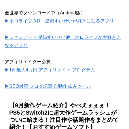
全世界でダウンロード中（Android版）
▶ホロライブ３D 星街すいせいが好きになるアプリ
▶ファンアート 星街すいせい他 ホロライブが大好きに
なるアプリ
アフィリエイター必見
▶1件最大4万円 アフィリエイト プログラム
▶SEO対策 ブログ記事 自動作成 AIツール
【9月新作ゲーム紹介】やべえぇぇぇ！
PS5とSwitch2に超大作ゲームラッシュが
ついに始まる！注目作や話題作をまとめて
紹介！【おすすめゲームソフト】