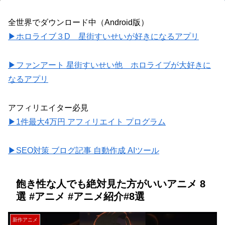
全世界でダウンロード中（Android版）
▶ホロライブ３D 星街すいせいが好きになるアプリ
▶ファンアート 星街すいせい他 ホロライブが大好きに
なるアプリ
アフィリエイター必見
▶1件最大4万円 アフィリエイト プログラム
▶SEO対策 ブログ記事 自動作成 AIツール
飽き性な人でも絶対見た方がいいアニメ 8
選 #アニメ #アニメ紹介#8選
新作アニメ