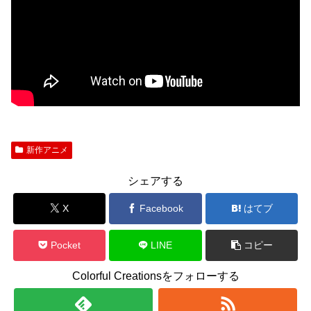
新作アニメ
シェアする
X
Facebook
はてブ
Pocket
LINE
コピー
Colorful Creationsをフォローする