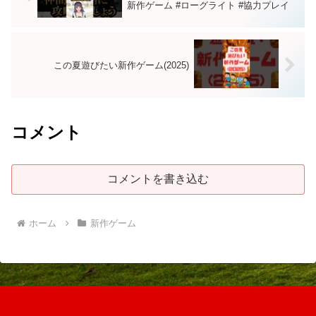
新作ゲーム #ローグライト #協力プレイ
この夏遊びたい新作ゲーム(2025)
コメント
コメントを書き込む
ホーム
新作ゲーム