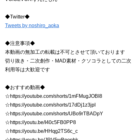
◆Twitter◆
Tweets by noshiro_aoka
◆注意事項◆
本動画の無加工の転載は不可とさせて頂いております
切り抜き・二次創作・MAD素材・クソコラとしての二次
利用等は大歓迎です
◆おすすめ動画◆
☆https://youtube.com/shorts/1mFMugJOBI8
☆https://youtube.com/shorts/17dDj1z3jpI
☆https://youtube.com/shorts/UBo9rTBADpY
☆https://youtu.be/I40c5FB0PP8
☆https://youtu.be/HHqg2TS6c_c
☆https://youtu.be/JRV5wBponbk