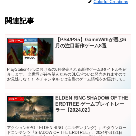
Colorful Creations
関連記事
【PS4/PS5】GameWithが選ぶ6
新作ゲーム
月の注目新作ゲーム8選
PlayStation4と5におけるの6月発売される新作ゲーム8タイトルを紹
介します。 全世界が待ち望んだあのDLCがついに発売されますので
お見逃しなく！ 本チャンネルでは注目のゲーム情報をお届けしてい
ます。 チャンネル登録・高評価よろしく...
ELDEN RING SHADOW OF THE
新作ゲーム
ERDTREE ゲームプレイトレー
ラー【2024.02】
アクションRPG『ELDEN RING（エルデンリング）』のダウンロー
ドコンテンツ『SHADOW OF THE ERDTREE』、2024年6月21日