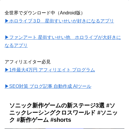
全世界でダウンロード中（Android版）
▶ホロライブ３D 星街すいせいが好きになるアプリ
▶ファンアート 星街すいせい他 ホロライブが大好きに
なるアプリ
アフィリエイター必見
▶1件最大4万円 アフィリエイト プログラム
▶SEO対策 ブログ記事 自動作成 AIツール
ソニック新作ゲームの新ステージ3選 #ソ
ニックレーシングクロスワールド #ソニッ
ク #新作ゲーム #shorts