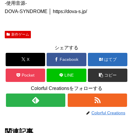
-使用音源-
DOVA-SYNDROME │ https://dova-s.jp/
新作ゲーム
シェアする
X
Facebook
はてブ
Pocket
LINE
コピー
Colorful Creationsをフォローする
Colorful Creations
関連記事