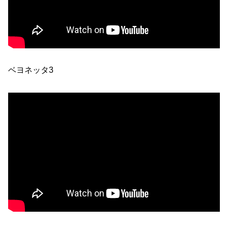
ベヨネッタ3