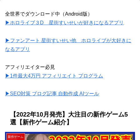
全世界でダウンロード中（Android版）
▶ホロライブ３D 星街すいせいが好きになるアプリ
▶ファンアート 星街すいせい他 ホロライブが大好きに
なるアプリ
アフィリエイター必見
▶1件最大4万円 アフィリエイト プログラム
▶SEO対策 ブログ記事 自動作成 AIツール
【2022年10月発売】大注目の新作ゲーム5
選【新作ゲーム紹介】
新作ゲーム