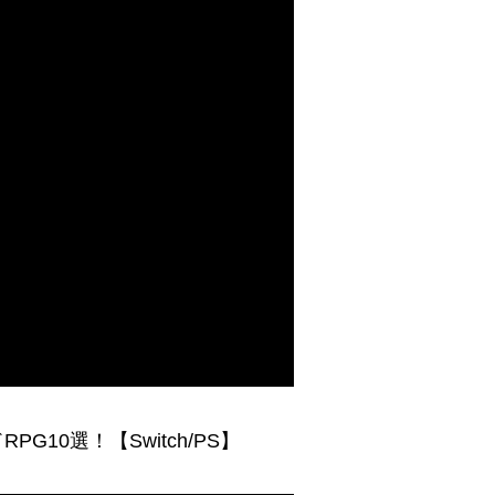
10選！【Switch/PS】