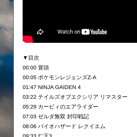
▼目次
00:00 冒頭
00:05 ポケモンレジェンズZ-A
01:47 NINJA GAIDEN 4
03:22 テイルズオブエクシリア リマスター
05:29 カービィのエアライダー
07:03 ゼルダ無双 封印戦記
08:06 バイオハザード レクイエム
09:33 仁王3