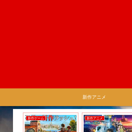
新作アニメ
新作ゲーム
新作アニメ