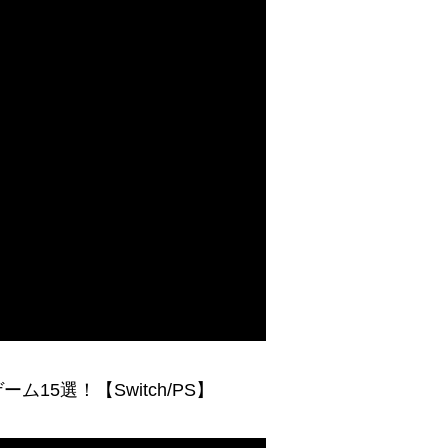
5選！【Switch/PS】