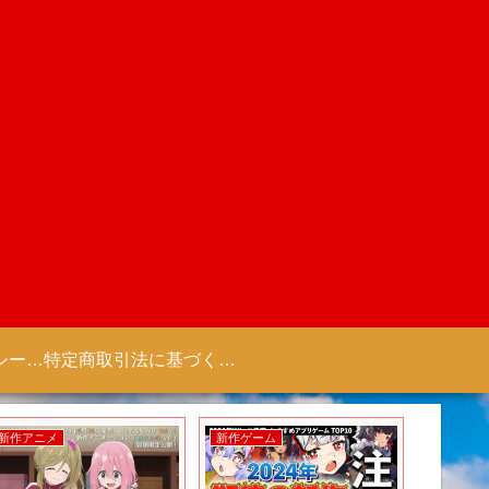
プライバシーポリシー 【Colorful Creation】
特定商取引法に基づく表記（商取引に関する開示）
新作アニメ
新作ゲーム
新作アニ