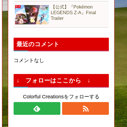
【公式】『Pokémon
LEGENDS Z-A』Final
Trailer
最近のコメント
コメントなし
↓ フォローはここから ↓
Colorful Creationsをフォローする