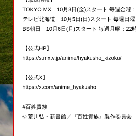
TOKYO MX 10月3日(金)スタート 毎週金曜：
テレビ北海道 10月5日(日)スタート 毎週日曜
BS朝日 10月6日(月)スタート 毎週月曜：22
【公式HP】
https://s.mxtv.jp/anime/hyakusho_kizoku/
【公式X】
https://x.com/anime_hyakusho
#百姓貴族
© 荒川弘・新書館／『百姓貴族』製作委員会