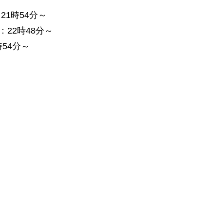
21時54分～
：22時48分～
時54分～