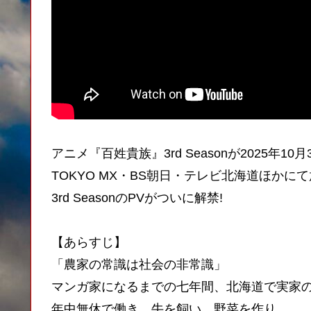
アニメ『百姓貴族』3rd Seasonが2025年10月
TOKYO MX・BS朝日・テレビ北海道ほかに
3rd SeasonのPVがついに解禁!
【あらすじ】
「農家の常識は社会の非常識」
マンガ家になるまでの七年間、北海道で実家
年中無休で働き、牛を飼い、野菜を作り、