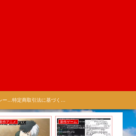
プライバシーポリシー 【Colorful Creation】
特定商取引法に基づく表記（商取引に関する開示）
新作アニメ
新作ゲーム
新作アニ