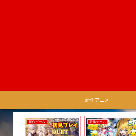
新作アニメ
新作ゲーム
新作ゲーム