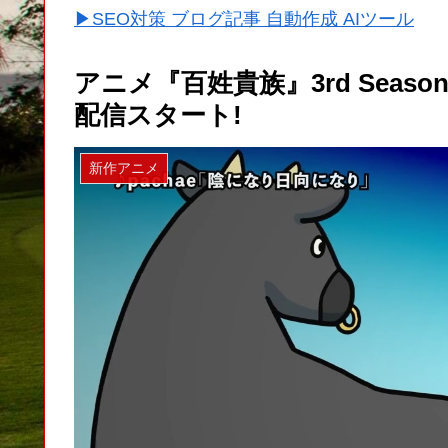
▶SEO対策 ブログ記事 自動作成 AIツール
アニメ『百姓貴族』3rd Season
配信スタート!
新作アニメ