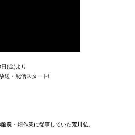
3日(金)より
て放送・配信スタート!
の酪農・畑作業に従事していた荒川弘。