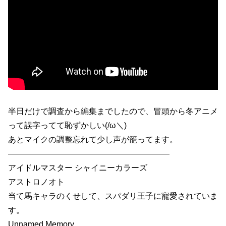
半日だけで調査から編集までしたので、冒頭から冬アニメ
って誤字ってて恥ずかしい(/ω＼)
あとマイクの調整忘れて少し声が籠ってます。
————————————————————
アイドルマスター シャイニーカラーズ
アストロノオト
当て馬キャラのくせして、スパダリ王子に寵愛されていま
す。
Unnamed Memory