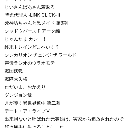
じいさんばあさん若返る
時光代理人 -LINK CLICK-Ⅱ
死神坊ちゃんと黒メイド 第3期
シャドウバース F アーク編
じゃんたま カン！！
終末トレインどこへいく？
シンカリオン チェンジ ザ ワールド
声優ラジオのウラオモテ
戦国妖狐
戦隊大失格
ただいま、おかえり
ダンジョン飯
月が導く異世界道中 第二幕
デート・ア・ライブⅤ
出来損ないと呼ばれた元英雄は、実家から追放されたので
好き勝手に生きることにした