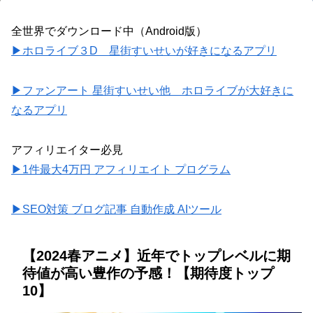
全世界でダウンロード中（Android版）
▶ホロライブ３D 星街すいせいが好きになるアプリ
▶ファンアート 星街すいせい他 ホロライブが大好きに
なるアプリ
アフィリエイター必見
▶1件最大4万円 アフィリエイト プログラム
▶SEO対策 ブログ記事 自動作成 AIツール
【2024春アニメ】近年でトップレベルに期
待値が高い豊作の予感！【期待度トップ
10】