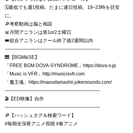
🗓最低でも週1投稿、たまに連日投稿、19~23時を目安
に。
🔎考察動画は脳と相談
📊月間アニランは第1or2土曜日
👑総合アニランはクール終了後2週間以内
————————————————————
🎹【BGM&SE】
「FREE BGM DOVA-SYNDROME」https://dova-s.jp
「Music is VFR」http://musicisvfr.com
「魔王魂」https://maoudamashii.jokersounds.com/
————————————————————
🎬【ED映像】自作
————————————————————
🔎【ハッシュタグ＆検索ワード】
#毎期全深夜アニメ視聴 #春アニメ