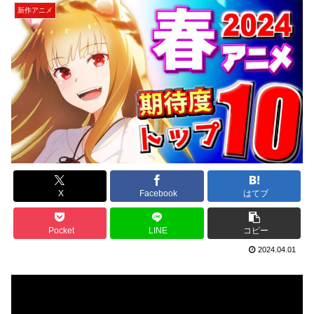
新作アニメ
X
Facebook
はてブ
Pocket
LINE
コピー
2024.04.01