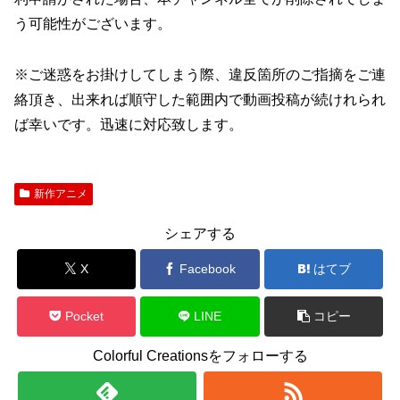
う可能性がございます。
※ご迷惑をお掛けしてしまう際、違反箇所のご指摘をご連
絡頂き、出来れば順守した範囲内で動画投稿が続けれられ
ば幸いです。迅速に対応致します。
新作アニメ
シェアする
X
Facebook
はてブ
Pocket
LINE
コピー
Colorful Creationsをフォローする