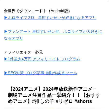
全世界でダウンロード中（Android版）
▶ホロライブ３D 星街すいせいが好きになるアプリ
▶ファンアート 星街すいせい他 ホロライブが大好きに
なるアプリ
アフィリエイター必見
▶1件最大4万円 アフィリエイト プログラム
▶SEO対策 ブログ記事 自動作成 AIツール
【2024アニメ】2024年放送新作アニメ・
劇場アニメ注目作品一挙紹介！！【おすす
めアニメ】#推しの子 #リゼロ #shorts