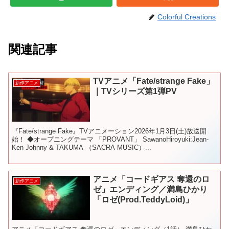
Colorful Creations
関連記事
TVアニメ「Fate/strange Fake」
新作アニメ
｜TVシリーズ第1弾PV
『Fate/strange Fake』TVアニメーション2026年1月3日(土)放送開
始！ ◆オープニングテーマ 「PROVANT」 SawanoHiroyuki:Jean-
Ken Johnny & TAKUMA （SACRA MUSIC）...
アニメ「コードギアス 奪還のロ
新作アニメ
ゼ」エンディング／満島ひかり
「ロゼ(Prod.TeddyLoid)」