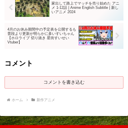
家出して路上でマッチを売り始めた アニ
メ 1-12話 | Anime English Subtitle | 新し
いアニメ 2024
4月のお休み期間中の予定表を公開するも
普段より更新が明らかに多いすいちゃん
【ホロライブ 切り抜き 星街すいせい
Vtuber】
コメント
コメントを書き込む
ホーム
新作アニメ