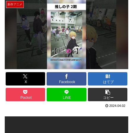
新作アニメ
X
Facebook
はてブ
Pocket
LINE
コピー
2024.04.02