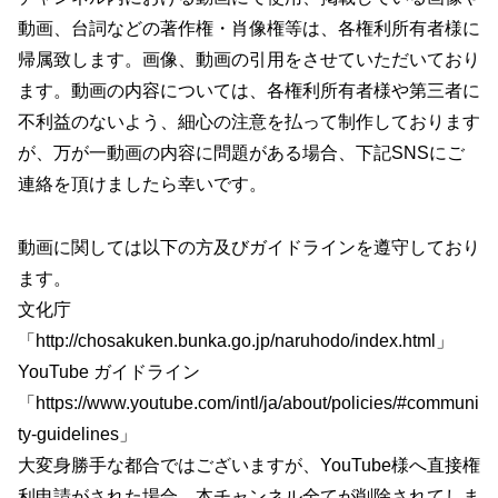
動画、台詞などの著作権・肖像権等は、各権利所有者様に
帰属致します。画像、動画の引用をさせていただいており
ます。動画の内容については、各権利所有者様や第三者に
不利益のないよう、細心の注意を払って制作しております
が、万が一動画の内容に問題がある場合、下記SNSにご
連絡を頂けましたら幸いです。
動画に関しては以下の方及びガイドラインを遵守しており
ます。
文化庁
「http://chosakuken.bunka.go.jp/naruhodo/index.html」
YouTube ガイドライン
「https://www.youtube.com/intl/ja/about/policies/#communi
ty-guidelines」
大変身勝手な都合ではございますが、YouTube様へ直接権
利申請がされた場合、本チャンネル全てが削除されてしま