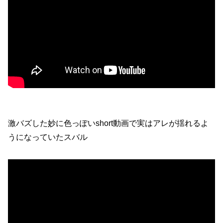
激バズした妙に色っぽいshort動画で実はアレが揺れるよ
うになっていたスバル