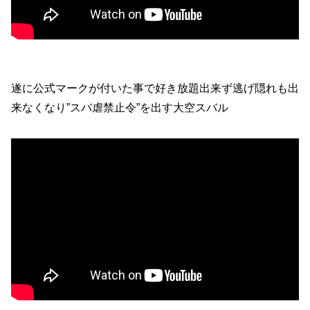
遂に公式マークが付いた事で好き放題出来ず逃げ隠れも出
来なくなり”スバ虐禁止令”を出す大空スバル