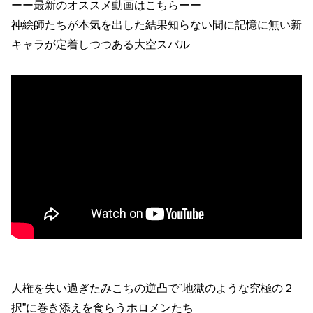
ーー最新のオススメ動画はこちらーー
神絵師たちが本気を出した結果知らない間に記憶に無い新
キャラが定着しつつある大空スバル
人権を失い過ぎたみこちの逆凸で”地獄のような究極の２
択”に巻き添えを食らうホロメンたち