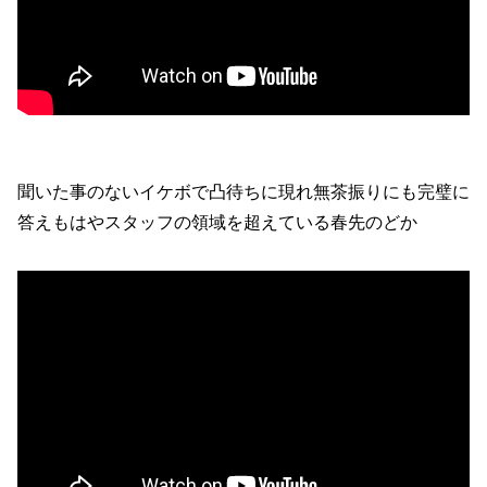
聞いた事のないイケボで凸待ちに現れ無茶振りにも完璧に
答えもはやスタッフの領域を超えている春先のどか