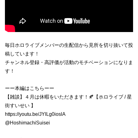
毎日ホロライブメンバーの生配信から見所を切り抜いて投
稿しています！
チャンネル登録・高評価が活動のモチベーションになりま
す！
ーー本編はこちらーー
【雑談】４月は休暇をいただきます！🍂【ホロライブ / 星
街すいせい 】
https://youtu.be/JYlLg0ioslA
@HoshimachiSuisei