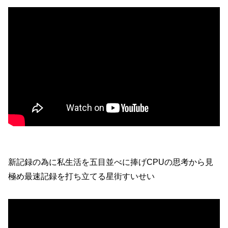
新記録の為に私生活を五目並べに捧げCPUの思考から見
極め最速記録を打ち立てる星街すいせい