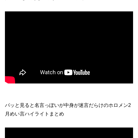
パッと見ると名言っぽいが中身が迷言だらけのホロメン2
月めい言ハイライトまとめ