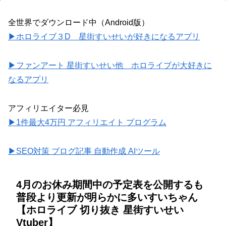
全世界でダウンロード中（Android版）
▶ホロライブ３D 星街すいせいが好きになるアプリ
▶ファンアート 星街すいせい他 ホロライブが大好きに
なるアプリ
アフィリエイター必見
▶1件最大4万円 アフィリエイト プログラム
▶SEO対策 ブログ記事 自動作成 AIツール
4月のお休み期間中の予定表を公開するも
普段より更新が明らかに多いすいちゃん
【ホロライブ 切り抜き 星街すいせい
Vtuber】