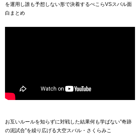
を運用し誰も予想しない形で決着するぺこらVSスバル面
白まとめ
お互いルールを知らずに対戦した結果何も学ばない”奇跡
の泥試合”を繰り広げる大空スバル・さくらみこ