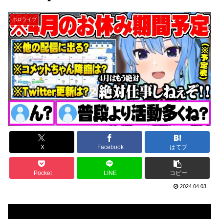
ホロライブ
X
Facebook
はてブ
Pocket
LINE
コピー
2024.04.03