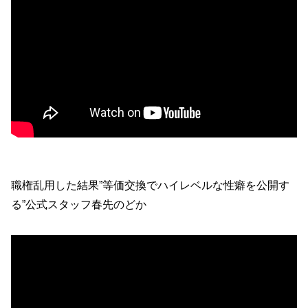
職権乱用した結果”等価交換でハイレベルな性癖を公開す
る”公式スタッフ春先のどか