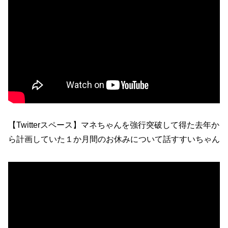
【Twitterスペース】マネちゃんを強行突破して得た去年か
ら計画していた１か月間のお休みについて話すすいちゃん