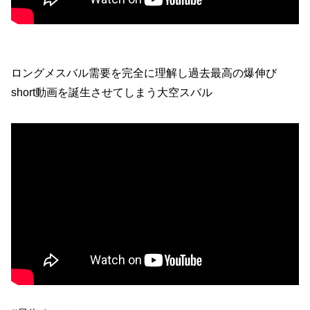
ロングメスバル需要を完全に理解し過去最高の爆伸び
short動画を誕生させてしまう大空スバル